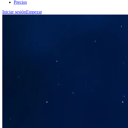
Precios
Iniciar sesión
Empezar