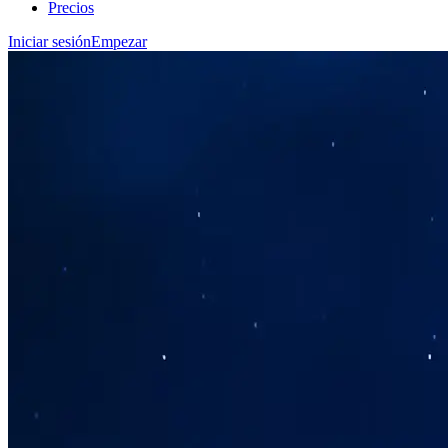
Precios
Iniciar sesión
Empezar