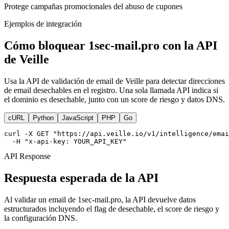
Protege campañas promocionales del abuso de cupones
Ejemplos de integración
Cómo bloquear 1sec-mail.pro con la API
de Veille
Usa la API de validación de email de Veille para detectar direcciones
de email desechables en el registro. Una sola llamada API indica si
el dominio es desechable, junto con un score de riesgo y datos DNS.
cURL
Python
JavaScript
PHP
Go
curl -X GET "https://api.veille.io/v1/intelligence/emai
  -H "x-api-key: YOUR_API_KEY"
API Response
Respuesta esperada de la API
Al validar un email de 1sec-mail.pro, la API devuelve datos
estructurados incluyendo el flag de desechable, el score de riesgo y
la configuración DNS.