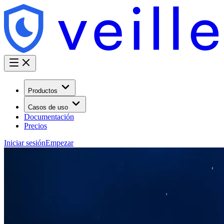
Productos
Casos de uso
Documentación
Precios
Iniciar sesión
Empezar