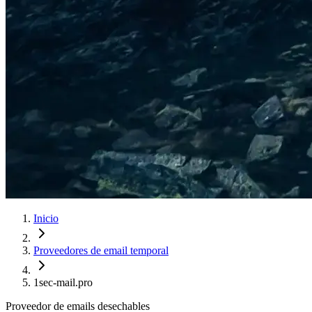
Inicio
Proveedores de email temporal
1sec-mail.pro
Proveedor de emails desechables