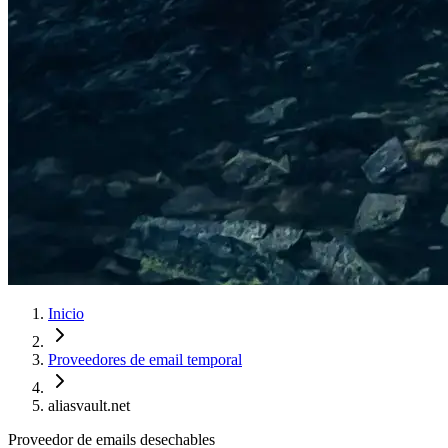
Inicio
Proveedores de email temporal
aliasvault.net
Proveedor de emails desechables