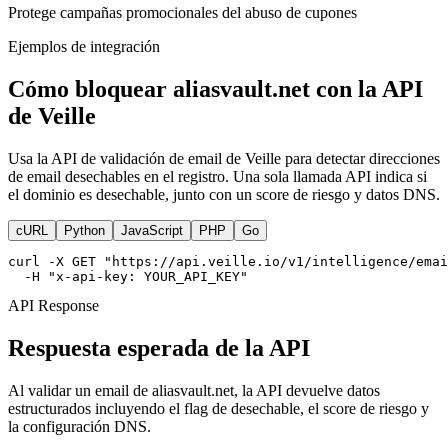
Protege campañas promocionales del abuso de cupones
Ejemplos de integración
Cómo bloquear aliasvault.net con la API
de Veille
Usa la API de validación de email de Veille para detectar direcciones
de email desechables en el registro. Una sola llamada API indica si
el dominio es desechable, junto con un score de riesgo y datos DNS.
cURL
Python
JavaScript
PHP
Go
curl -X GET "https://api.veille.io/v1/intelligence/emai
  -H "x-api-key: YOUR_API_KEY"
API Response
Respuesta esperada de la API
Al validar un email de aliasvault.net, la API devuelve datos
estructurados incluyendo el flag de desechable, el score de riesgo y
la configuración DNS.