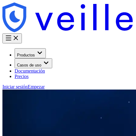
Productos
Casos de uso
Documentación
Precios
Iniciar sesión
Empezar