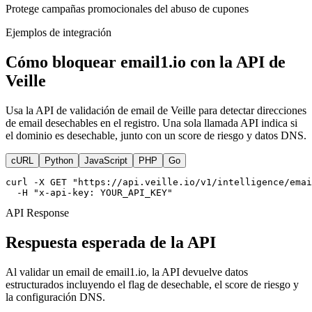
Protege campañas promocionales del abuso de cupones
Ejemplos de integración
Cómo bloquear email1.io con la API de
Veille
Usa la API de validación de email de Veille para detectar direcciones
de email desechables en el registro. Una sola llamada API indica si
el dominio es desechable, junto con un score de riesgo y datos DNS.
cURL
Python
JavaScript
PHP
Go
curl -X GET "https://api.veille.io/v1/intelligence/emai
  -H "x-api-key: YOUR_API_KEY"
API Response
Respuesta esperada de la API
Al validar un email de email1.io, la API devuelve datos
estructurados incluyendo el flag de desechable, el score de riesgo y
la configuración DNS.