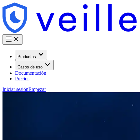
Productos
Casos de uso
Documentación
Precios
Iniciar sesión
Empezar