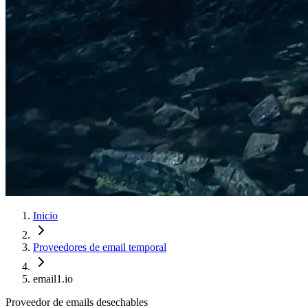
Inicio
Proveedores de email temporal
email1.io
Proveedor de emails desechables