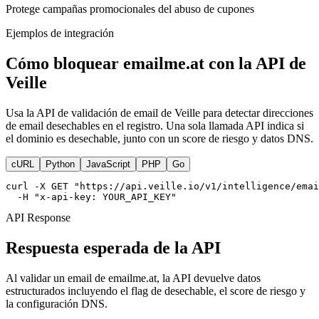
Protege campañas promocionales del abuso de cupones
Ejemplos de integración
Cómo bloquear emailme.at con la API de
Veille
Usa la API de validación de email de Veille para detectar direcciones
de email desechables en el registro. Una sola llamada API indica si
el dominio es desechable, junto con un score de riesgo y datos DNS.
cURL
Python
JavaScript
PHP
Go
curl -X GET "https://api.veille.io/v1/intelligence/emai
  -H "x-api-key: YOUR_API_KEY"
API Response
Respuesta esperada de la API
Al validar un email de emailme.at, la API devuelve datos
estructurados incluyendo el flag de desechable, el score de riesgo y
la configuración DNS.