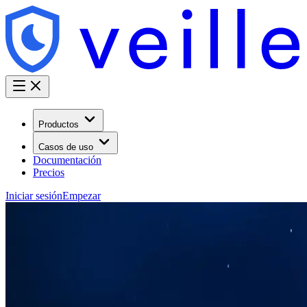
Productos
Casos de uso
Documentación
Precios
Iniciar sesión
Empezar