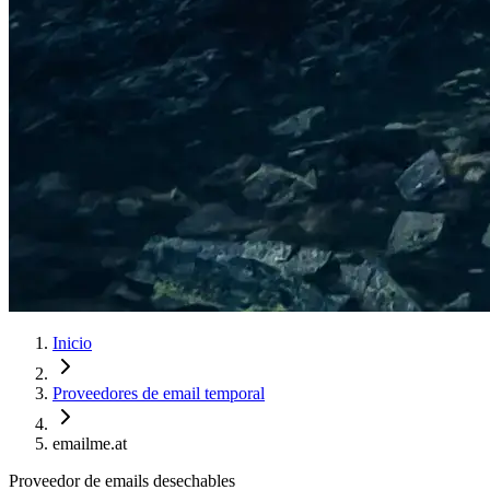
Inicio
Proveedores de email temporal
emailme.at
Proveedor de emails desechables