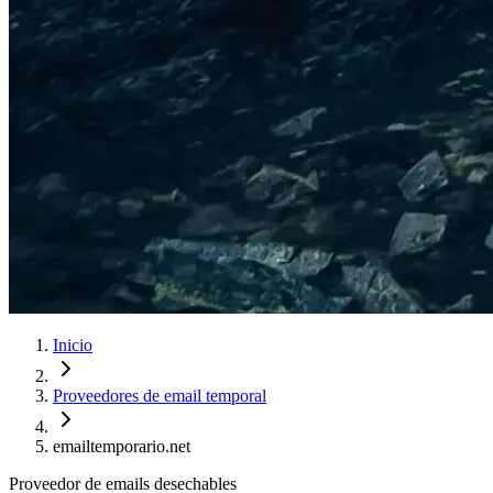
Inicio
Proveedores de email temporal
emailtemporario.net
Proveedor de emails desechables