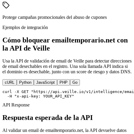
Protege campañas promocionales del abuso de cupones
Ejemplos de integración
Cómo bloquear emailtemporario.net con
la API de Veille
Usa la API de validación de email de Veille para detectar direcciones
de email desechables en el registro. Una sola llamada API indica si
el dominio es desechable, junto con un score de riesgo y datos DNS.
cURL
Python
JavaScript
PHP
Go
curl -X GET "https://api.veille.io/v1/intelligence/emai
  -H "x-api-key: YOUR_API_KEY"
API Response
Respuesta esperada de la API
Al validar un email de emailtemporario.net, la API devuelve datos