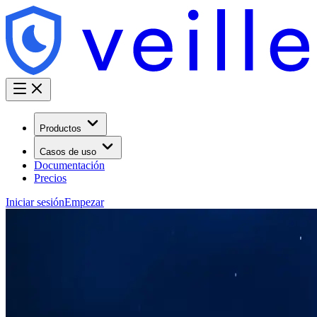
Productos
Casos de uso
Documentación
Precios
Iniciar sesión
Empezar