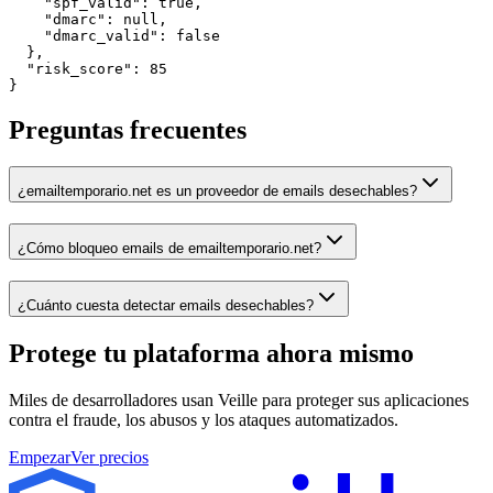
    "spf_valid": true,

    "dmarc": null,

    "dmarc_valid": false

  },

  "risk_score": 85

}
Preguntas frecuentes
¿emailtemporario.net es un proveedor de emails desechables?
¿Cómo bloqueo emails de emailtemporario.net?
¿Cuánto cuesta detectar emails desechables?
Protege tu plataforma
ahora mismo
Miles de desarrolladores usan Veille para proteger sus aplicaciones
contra el fraude, los abusos y los ataques automatizados.
Empezar
Ver precios