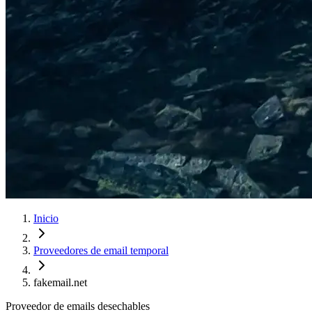
Inicio
Proveedores de email temporal
fakemail.net
Proveedor de emails desechables