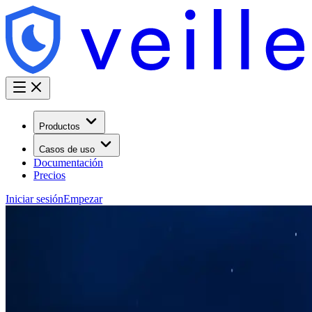
Productos
Casos de uso
Documentación
Precios
Iniciar sesión
Empezar