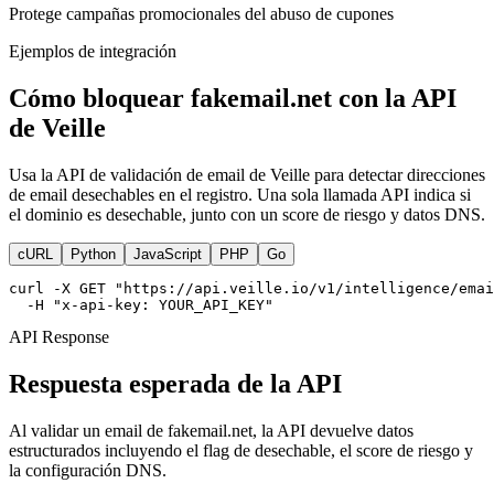
Protege campañas promocionales del abuso de cupones
Ejemplos de integración
Cómo bloquear fakemail.net con la API
de Veille
Usa la API de validación de email de Veille para detectar direcciones
de email desechables en el registro. Una sola llamada API indica si
el dominio es desechable, junto con un score de riesgo y datos DNS.
cURL
Python
JavaScript
PHP
Go
curl -X GET "https://api.veille.io/v1/intelligence/emai
  -H "x-api-key: YOUR_API_KEY"
API Response
Respuesta esperada de la API
Al validar un email de fakemail.net, la API devuelve datos
estructurados incluyendo el flag de desechable, el score de riesgo y
la configuración DNS.