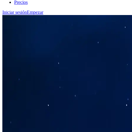
Precios
Iniciar sesión
Empezar