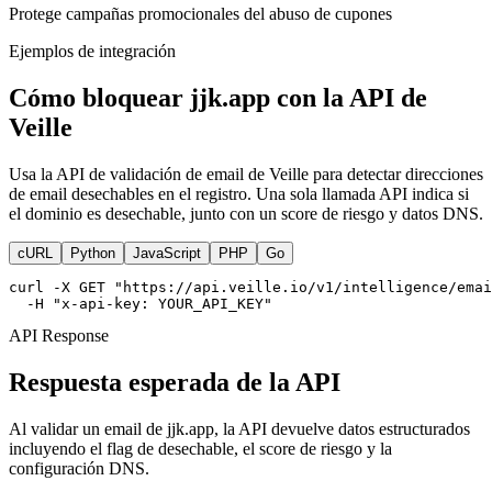
Protege campañas promocionales del abuso de cupones
Ejemplos de integración
Cómo bloquear jjk.app con la API de
Veille
Usa la API de validación de email de Veille para detectar direcciones
de email desechables en el registro. Una sola llamada API indica si
el dominio es desechable, junto con un score de riesgo y datos DNS.
cURL
Python
JavaScript
PHP
Go
curl -X GET "https://api.veille.io/v1/intelligence/emai
  -H "x-api-key: YOUR_API_KEY"
API Response
Respuesta esperada de la API
Al validar un email de jjk.app, la API devuelve datos estructurados
incluyendo el flag de desechable, el score de riesgo y la
configuración DNS.