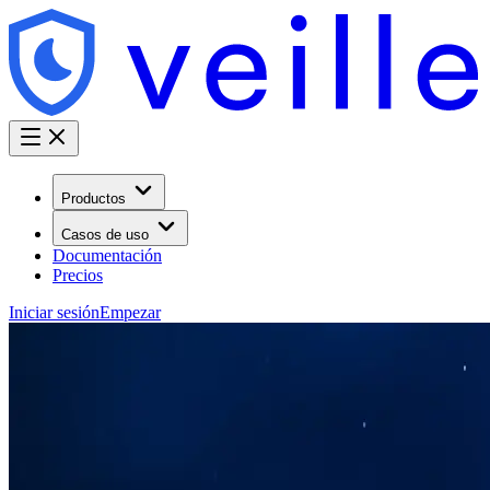
Productos
Casos de uso
Documentación
Precios
Iniciar sesión
Empezar