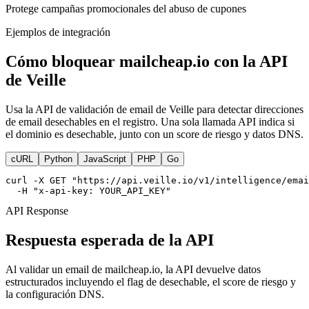
Protege campañas promocionales del abuso de cupones
Ejemplos de integración
Cómo bloquear mailcheap.io con la API
de Veille
Usa la API de validación de email de Veille para detectar direcciones
de email desechables en el registro. Una sola llamada API indica si
el dominio es desechable, junto con un score de riesgo y datos DNS.
cURL
Python
JavaScript
PHP
Go
curl -X GET "https://api.veille.io/v1/intelligence/emai
  -H "x-api-key: YOUR_API_KEY"
API Response
Respuesta esperada de la API
Al validar un email de mailcheap.io, la API devuelve datos
estructurados incluyendo el flag de desechable, el score de riesgo y
la configuración DNS.