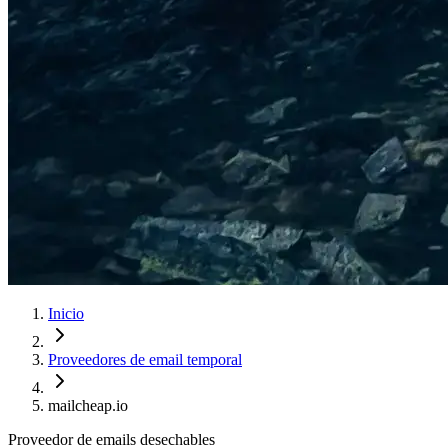
Inicio
Proveedores de email temporal
mailcheap.io
Proveedor de emails desechables