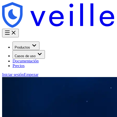
Productos
Casos de uso
Documentación
Precios
Iniciar sesión
Empezar