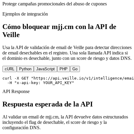
Protege campañas promocionales del abuso de cupones
Ejemplos de integración
Cómo bloquear mjj.cm con la API de
Veille
Usa la API de validación de email de Veille para detectar direcciones
de email desechables en el registro. Una sola llamada API indica si
el dominio es desechable, junto con un score de riesgo y datos DNS.
cURL
Python
JavaScript
PHP
Go
curl -X GET "https://api.veille.io/v1/intelligence/emai
  -H "x-api-key: YOUR_API_KEY"
API Response
Respuesta esperada de la API
Al validar un email de mjj.cm, la API devuelve datos estructurados
incluyendo el flag de desechable, el score de riesgo y la
configuración DNS.