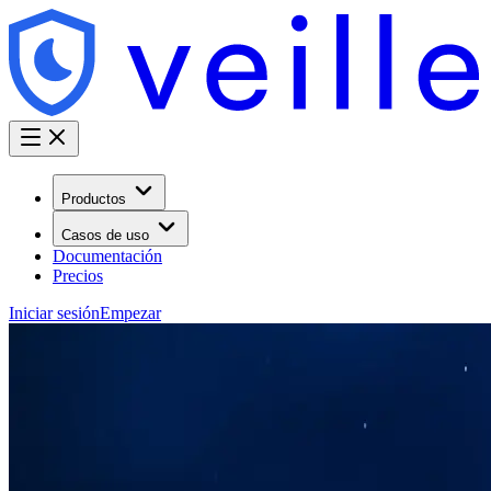
Productos
Casos de uso
Documentación
Precios
Iniciar sesión
Empezar