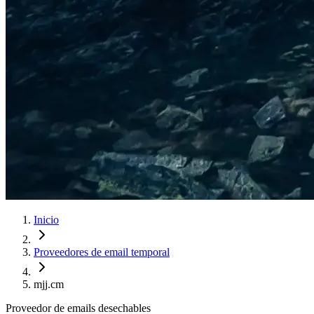
Inicio
Proveedores de email temporal
mjj.cm
Proveedor de emails desechables