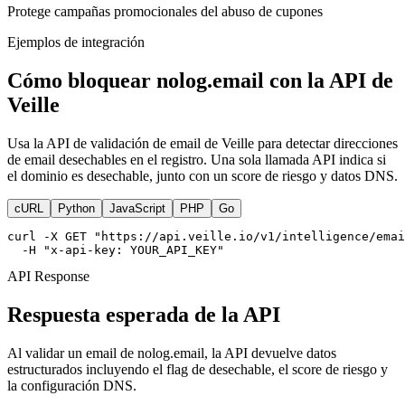
Protege campañas promocionales del abuso de cupones
Ejemplos de integración
Cómo bloquear nolog.email con la API de
Veille
Usa la API de validación de email de Veille para detectar direcciones
de email desechables en el registro. Una sola llamada API indica si
el dominio es desechable, junto con un score de riesgo y datos DNS.
cURL
Python
JavaScript
PHP
Go
curl -X GET "https://api.veille.io/v1/intelligence/emai
  -H "x-api-key: YOUR_API_KEY"
API Response
Respuesta esperada de la API
Al validar un email de nolog.email, la API devuelve datos
estructurados incluyendo el flag de desechable, el score de riesgo y
la configuración DNS.