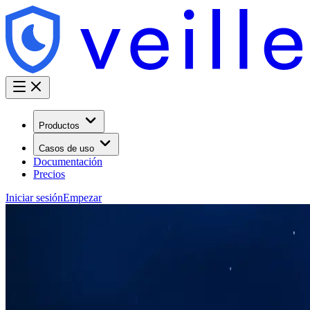
Productos
Casos de uso
Documentación
Precios
Iniciar sesión
Empezar