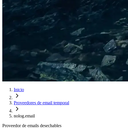
Inicio
Proveedores de email temporal
nolog.email
Proveedor de emails desechables