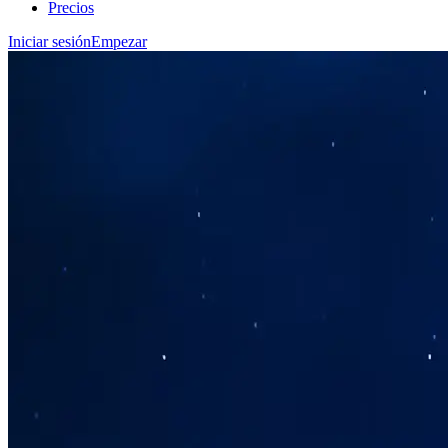
Precios
Iniciar sesión
Empezar