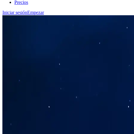
Precios
Iniciar sesión
Empezar