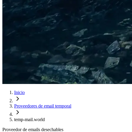
Inicio
Proveedores de email temporal
temp-mail.world
Proveedor de emails desechables