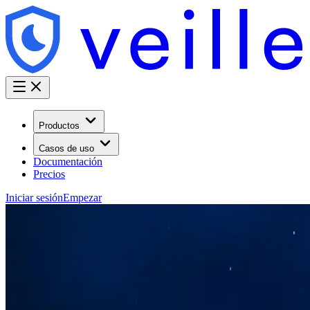
Productos
Casos de uso
Documentación
Precios
Iniciar sesión
Empezar