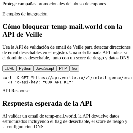
Protege campañas promocionales del abuso de cupones
Ejemplos de integración
Cómo bloquear temp-mail.world con la
API de Veille
Usa la API de validación de email de Veille para detectar direcciones
de email desechables en el registro. Una sola llamada API indica si
el dominio es desechable, junto con un score de riesgo y datos DNS.
cURL
Python
JavaScript
PHP
Go
curl -X GET "https://api.veille.io/v1/intelligence/emai
  -H "x-api-key: YOUR_API_KEY"
API Response
Respuesta esperada de la API
Al validar un email de temp-mail.world, la API devuelve datos
estructurados incluyendo el flag de desechable, el score de riesgo y
la configuración DNS.