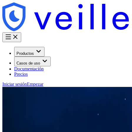
Productos
Casos de uso
Documentación
Precios
Iniciar sesión
Empezar