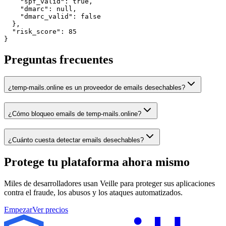
    "spf_valid": true,

    "dmarc": null,

    "dmarc_valid": false

  },

  "risk_score": 85

}
Preguntas frecuentes
¿temp-mails.online es un proveedor de emails desechables?
¿Cómo bloqueo emails de temp-mails.online?
¿Cuánto cuesta detectar emails desechables?
Protege tu plataforma
ahora mismo
Miles de desarrolladores usan Veille para proteger sus aplicaciones
contra el fraude, los abusos y los ataques automatizados.
Empezar
Ver precios