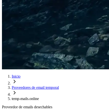
Inicio
Proveedores de email temporal
temp-mails.online
Proveedor de emails desechables