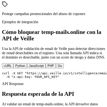
Protege campañas promocionales del abuso de cupones
Ejemplos de integración
Cómo bloquear temp-mails.online con la
API de Veille
Usa la API de validación de email de Veille para detectar direcciones
de email desechables en el registro. Una sola llamada API indica si
el dominio es desechable, junto con un score de riesgo y datos DNS.
cURL
Python
JavaScript
PHP
Go
curl -X GET "https://api.veille.io/v1/intelligence/emai
  -H "x-api-key: YOUR_API_KEY"
API Response
Respuesta esperada de la API
Al validar un email de temp-mails.online, la API devuelve datos