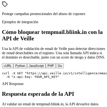
Protege campañas promocionales del abuso de cupones
Ejemplos de integración
Cómo bloquear tempmail.bliink.in con la
API de Veille
Usa la API de validación de email de Veille para detectar direcciones
de email desechables en el registro. Una sola llamada API indica si
el dominio es desechable, junto con un score de riesgo y datos DNS.
cURL
Python
JavaScript
PHP
Go
curl -X GET "https://api.veille.io/v1/intelligence/emai
  -H "x-api-key: YOUR_API_KEY"
API Response
Respuesta esperada de la API
Al validar un email de tempmail.bliink.in, la API devuelve datos