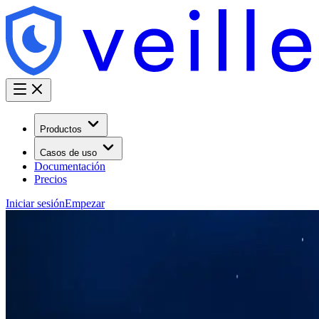
Productos
Casos de uso
Documentación
Precios
Iniciar sesión
Empezar