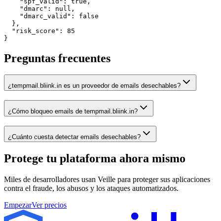
    "spf_valid": true,

    "dmarc": null,

    "dmarc_valid": false

  },

  "risk_score": 85

}
Preguntas frecuentes
¿tempmail.bliink.in es un proveedor de emails desechables?
¿Cómo bloqueo emails de tempmail.bliink.in?
¿Cuánto cuesta detectar emails desechables?
Protege tu plataforma
ahora mismo
Miles de desarrolladores usan Veille para proteger sus aplicaciones
contra el fraude, los abusos y los ataques automatizados.
Empezar
Ver precios