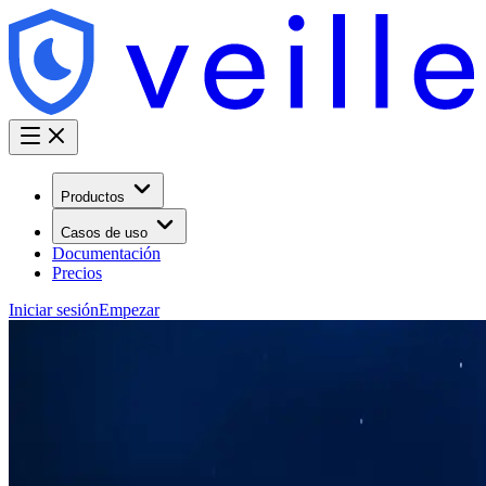
Productos
Casos de uso
Documentación
Precios
Iniciar sesión
Empezar