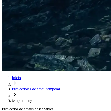
Inicio
Proveedores de email temporal
tempmail.my
Proveedor de emails desechables