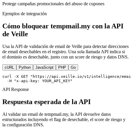
Protege campañas promocionales del abuso de cupones
Ejemplos de integración
Cómo bloquear tempmail.my con la API
de Veille
Usa la API de validación de email de Veille para detectar direcciones
de email desechables en el registro. Una sola llamada API indica si
el dominio es desechable, junto con un score de riesgo y datos DNS.
cURL
Python
JavaScript
PHP
Go
curl -X GET "https://api.veille.io/v1/intelligence/emai
  -H "x-api-key: YOUR_API_KEY"
API Response
Respuesta esperada de la API
Al validar un email de tempmail.my, la API devuelve datos
estructurados incluyendo el flag de desechable, el score de riesgo y
la configuración DNS.