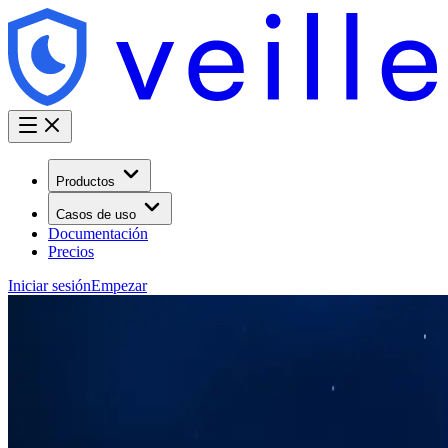
Productos
Casos de uso
Documentación
Precios
Iniciar sesión
Empezar