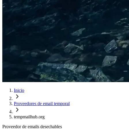
Inicio
Proveedores de email temporal
tempmailhub.org
Proveedor de emails desechables