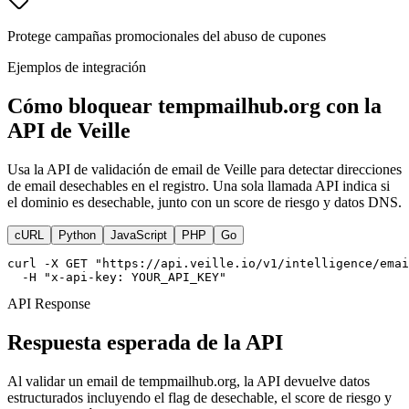
Protege campañas promocionales del abuso de cupones
Ejemplos de integración
Cómo bloquear tempmailhub.org con la
API de Veille
Usa la API de validación de email de Veille para detectar direcciones
de email desechables en el registro. Una sola llamada API indica si
el dominio es desechable, junto con un score de riesgo y datos DNS.
cURL
Python
JavaScript
PHP
Go
curl -X GET "https://api.veille.io/v1/intelligence/emai
  -H "x-api-key: YOUR_API_KEY"
API Response
Respuesta esperada de la API
Al validar un email de tempmailhub.org, la API devuelve datos
estructurados incluyendo el flag de desechable, el score de riesgo y