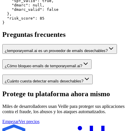
    "spf_valid": true,

    "dmarc": null,

    "dmarc_valid": false

  },

  "risk_score": 85

}
Preguntas frecuentes
¿temporaryemail.ai es un proveedor de emails desechables?
¿Cómo bloqueo emails de temporaryemail.ai?
¿Cuánto cuesta detectar emails desechables?
Protege tu plataforma
ahora mismo
Miles de desarrolladores usan Veille para proteger sus aplicaciones
contra el fraude, los abusos y los ataques automatizados.
Empezar
Ver precios