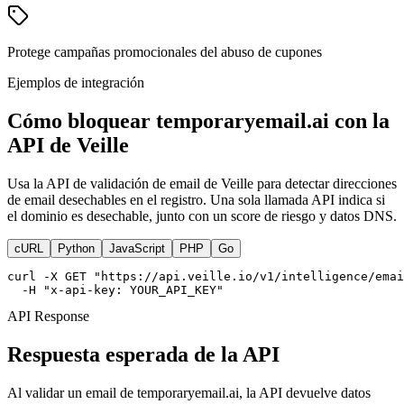
Protege campañas promocionales del abuso de cupones
Ejemplos de integración
Cómo bloquear temporaryemail.ai con la
API de Veille
Usa la API de validación de email de Veille para detectar direcciones
de email desechables en el registro. Una sola llamada API indica si
el dominio es desechable, junto con un score de riesgo y datos DNS.
cURL
Python
JavaScript
PHP
Go
curl -X GET "https://api.veille.io/v1/intelligence/emai
  -H "x-api-key: YOUR_API_KEY"
API Response
Respuesta esperada de la API
Al validar un email de temporaryemail.ai, la API devuelve datos