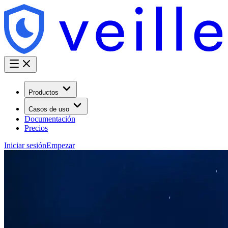
Productos
Casos de uso
Documentación
Precios
Iniciar sesión
Empezar