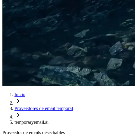
Inicio
Proveedores de email temporal
temporaryemail.ai
Proveedor de emails desechables