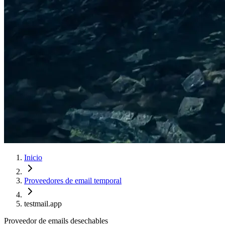
Inicio
Proveedores de email temporal
testmail.app
Proveedor de emails desechables