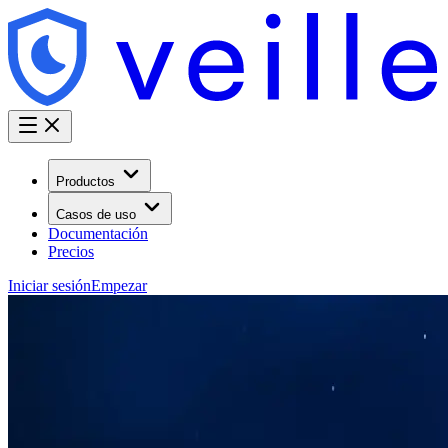
Productos
Casos de uso
Documentación
Precios
Iniciar sesión
Empezar