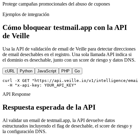
Protege campañas promocionales del abuso de cupones
Ejemplos de integración
Cómo bloquear testmail.app con la API
de Veille
Usa la API de validación de email de Veille para detectar direcciones
de email desechables en el registro. Una sola llamada API indica si
el dominio es desechable, junto con un score de riesgo y datos DNS.
cURL
Python
JavaScript
PHP
Go
curl -X GET "https://api.veille.io/v1/intelligence/emai
  -H "x-api-key: YOUR_API_KEY"
API Response
Respuesta esperada de la API
Al validar un email de testmail.app, la API devuelve datos
estructurados incluyendo el flag de desechable, el score de riesgo y
la configuración DNS.