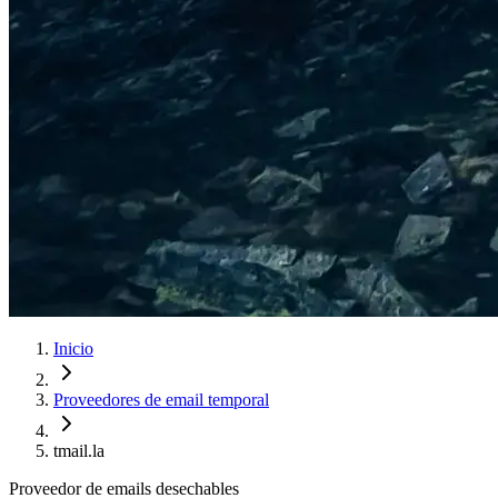
Inicio
Proveedores de email temporal
tmail.la
Proveedor de emails desechables