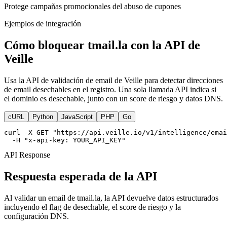
Protege campañas promocionales del abuso de cupones
Ejemplos de integración
Cómo bloquear tmail.la con la API de
Veille
Usa la API de validación de email de Veille para detectar direcciones
de email desechables en el registro. Una sola llamada API indica si
el dominio es desechable, junto con un score de riesgo y datos DNS.
cURL
Python
JavaScript
PHP
Go
curl -X GET "https://api.veille.io/v1/intelligence/emai
  -H "x-api-key: YOUR_API_KEY"
API Response
Respuesta esperada de la API
Al validar un email de tmail.la, la API devuelve datos estructurados
incluyendo el flag de desechable, el score de riesgo y la
configuración DNS.