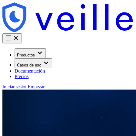
Productos
Casos de uso
Documentación
Precios
Iniciar sesión
Empezar