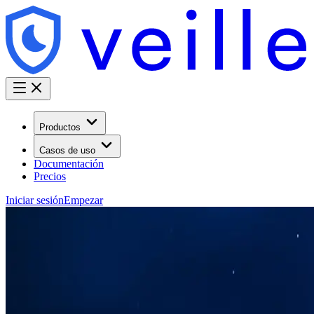
Productos
Casos de uso
Documentación
Precios
Iniciar sesión
Empezar