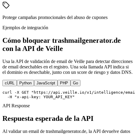
Protege campañas promocionales del abuso de cupones
Ejemplos de integración
Cómo bloquear trashmailgenerator.de
con la API de Veille
Usa la API de validación de email de Veille para detectar direcciones
de email desechables en el registro. Una sola llamada API indica si
el dominio es desechable, junto con un score de riesgo y datos DNS.
cURL
Python
JavaScript
PHP
Go
curl -X GET "https://api.veille.io/v1/intelligence/emai
  -H "x-api-key: YOUR_API_KEY"
API Response
Respuesta esperada de la API
Al validar un email de trashmailgenerator.de, la API devuelve datos