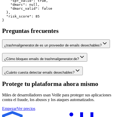
    "spf_valid": true,

    "dmarc": null,

    "dmarc_valid": false

  },

  "risk_score": 85

}
Preguntas frecuentes
¿trashmailgenerator.de es un proveedor de emails desechables?
¿Cómo bloqueo emails de trashmailgenerator.de?
¿Cuánto cuesta detectar emails desechables?
Protege tu plataforma
ahora mismo
Miles de desarrolladores usan Veille para proteger sus aplicaciones
contra el fraude, los abusos y los ataques automatizados.
Empezar
Ver precios