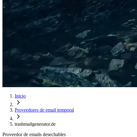
Inicio
Proveedores de email temporal
trashmailgenerator.de
Proveedor de emails desechables