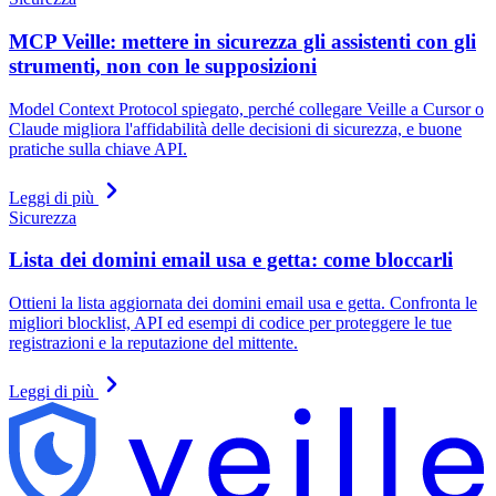
MCP Veille: mettere in sicurezza gli assistenti con gli
strumenti, non con le supposizioni
Model Context Protocol spiegato, perché collegare Veille a Cursor o
Claude migliora l'affidabilità delle decisioni di sicurezza, e buone
pratiche sulla chiave API.
Leggi di più
Sicurezza
Lista dei domini email usa e getta: come bloccarli
Ottieni la lista aggiornata dei domini email usa e getta. Confronta le
migliori blocklist, API ed esempi di codice per proteggere le tue
registrazioni e la reputazione del mittente.
Leggi di più