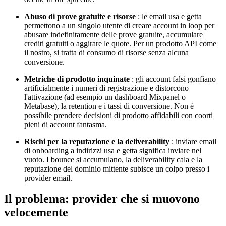
Abuso di prove gratuite e risorse
: le email usa e getta
permettono a un singolo utente di creare account in loop per
abusare indefinitamente delle prove gratuite, accumulare
crediti gratuiti o aggirare le quote. Per un prodotto API come
il nostro, si tratta di consumo di risorse senza alcuna
conversione.
Metriche di prodotto inquinate
: gli account falsi gonfiano
artificialmente i numeri di registrazione e distorcono
l'attivazione (ad esempio un dashboard Mixpanel o
Metabase), la retention e i tassi di conversione. Non è
possibile prendere decisioni di prodotto affidabili con coorti
pieni di account fantasma.
Rischi per la reputazione e la deliverability
: inviare email
di onboarding a indirizzi usa e getta significa inviare nel
vuoto. I bounce si accumulano, la deliverability cala e la
reputazione del dominio mittente subisce un colpo presso i
provider email.
Il problema: provider che si muovono
velocemente