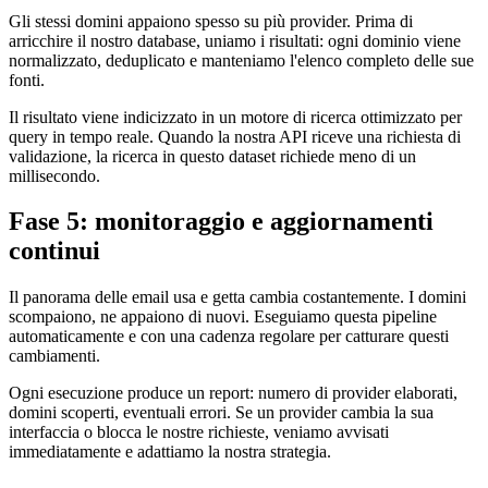
Gli stessi domini appaiono spesso su più provider. Prima di
arricchire il nostro database, uniamo i risultati: ogni dominio viene
normalizzato, deduplicato e manteniamo l'elenco completo delle sue
fonti.
Il risultato viene indicizzato in un motore di ricerca ottimizzato per
query in tempo reale. Quando la nostra API riceve una richiesta di
validazione, la ricerca in questo dataset richiede meno di un
millisecondo.
Fase 5: monitoraggio e aggiornamenti
continui
Il panorama delle email usa e getta cambia costantemente. I domini
scompaiono, ne appaiono di nuovi. Eseguiamo questa pipeline
automaticamente e con una cadenza regolare per catturare questi
cambiamenti.
Ogni esecuzione produce un report: numero di provider elaborati,
domini scoperti, eventuali errori. Se un provider cambia la sua
interfaccia o blocca le nostre richieste, veniamo avvisati
immediatamente e adattiamo la nostra strategia.