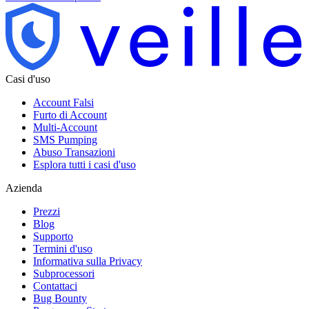
Casi d'uso
Account Falsi
Furto di Account
Multi-Account
SMS Pumping
Abuso Transazioni
Esplora tutti i casi d'uso
Azienda
Prezzi
Blog
Supporto
Termini d'uso
Informativa sulla Privacy
Subprocessori
Contattaci
Bug Bounty