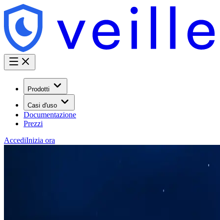
Prodotti
Casi d'uso
Documentazione
Prezzi
Accedi
Inizia ora