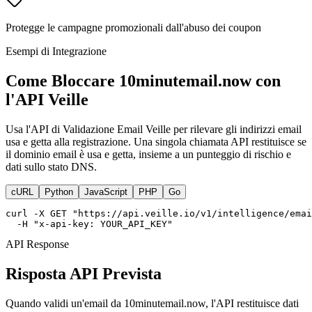
Protegge le campagne promozionali dall'abuso dei coupon
Esempi di Integrazione
Come Bloccare 10minutemail.now con
l'API Veille
Usa l'API di Validazione Email Veille per rilevare gli indirizzi email
usa e getta alla registrazione. Una singola chiamata API restituisce se
il dominio email è usa e getta, insieme a un punteggio di rischio e
dati sullo stato DNS.
cURL
Python
JavaScript
PHP
Go
curl -X GET "https://api.veille.io/v1/intelligence/emai
  -H "x-api-key: YOUR_API_KEY"
API Response
Risposta API Prevista
Quando validi un'email da 10minutemail.now, l'API restituisce dati