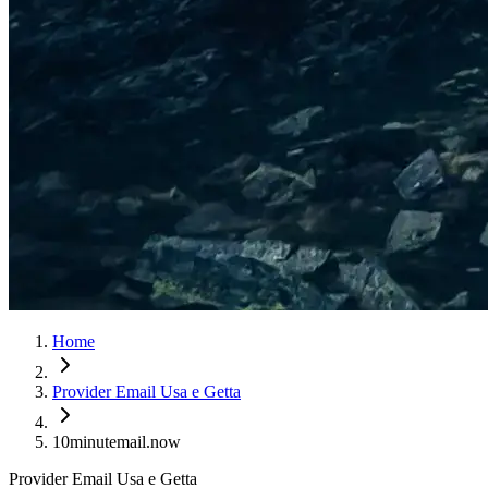
Home
Provider Email Usa e Getta
10minutemail.now
Provider Email Usa e Getta