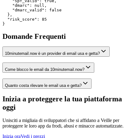
    "spf_valid": true,

    "dmarc": null,

    "dmarc_valid": false

  },

  "risk_score": 85

}
Domande Frequenti
10minutemail.now è un provider di email usa e getta?
Come blocco le email da 10minutemail.now?
Quanto costa rilevare le email usa e getta?
Inizia a proteggere la tua piattaforma
oggi
Unisciti a migliaia di sviluppatori che si affidano a Veille per
proteggere le loro app da frodi, abusi e minacce automatizzate.
Inizia ora
Vedi i prezzi