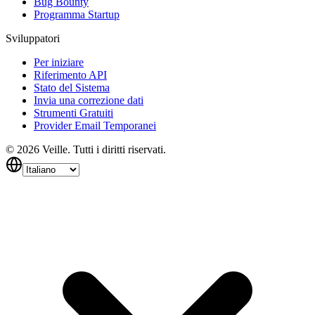
Bug Bounty
Programma Startup
Sviluppatori
Per iniziare
Riferimento API
Stato del Sistema
Invia una correzione dati
Strumenti Gratuiti
Provider Email Temporanei
©
2026
Veille.
Tutti i diritti riservati.