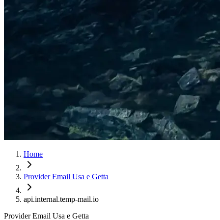
Home
Provider Email Usa e Getta
api.internal.temp-mail.io
Provider Email Usa e Getta