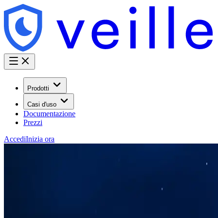
Prodotti
Casi d'uso
Documentazione
Prezzi
Accedi
Inizia ora