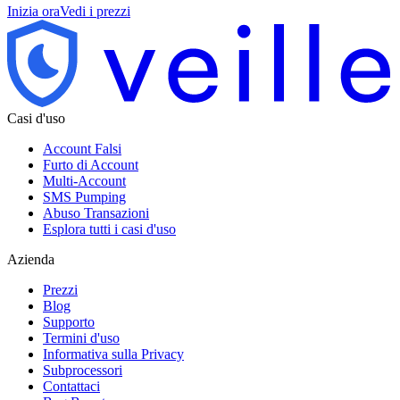
Inizia ora
Vedi i prezzi
Casi d'uso
Account Falsi
Furto di Account
Multi-Account
SMS Pumping
Abuso Transazioni
Esplora tutti i casi d'uso
Azienda
Prezzi
Blog
Supporto
Termini d'uso
Informativa sulla Privacy
Subprocessori
Contattaci