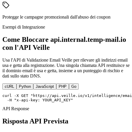
Protegge le campagne promozionali dall'abuso dei coupon
Esempi di Integrazione
Come Bloccare api.internal.temp-mail.io
con l'API Veille
Usa l'API di Validazione Email Veille per rilevare gli indirizzi email
usa e getta alla registrazione. Una singola chiamata API restituisce se
il dominio email è usa e getta, insieme a un punteggio di rischio e
dati sullo stato DNS.
cURL
Python
JavaScript
PHP
Go
curl -X GET "https://api.veille.io/v1/intelligence/emai
  -H "x-api-key: YOUR_API_KEY"
API Response
Risposta API Prevista