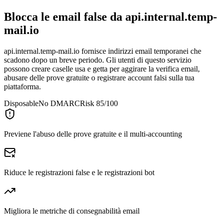
Blocca le email false da
api.internal.temp-
mail.io
api.internal.temp-mail.io fornisce indirizzi email temporanei che
scadono dopo un breve periodo. Gli utenti di questo servizio
possono creare caselle usa e getta per aggirare la verifica email,
abusare delle prove gratuite o registrare account falsi sulla tua
piattaforma.
Disposable
No DMARC
Risk 85/100
Previene l'abuso delle prove gratuite e il multi-accounting
Riduce le registrazioni false e le registrazioni bot
Migliora le metriche di consegnabilità email