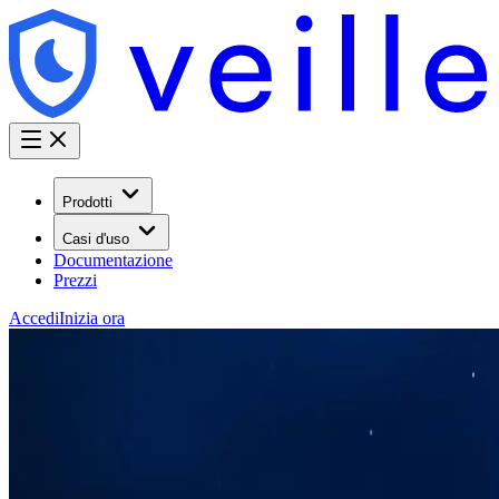
Prodotti
Casi d'uso
Documentazione
Prezzi
Accedi
Inizia ora