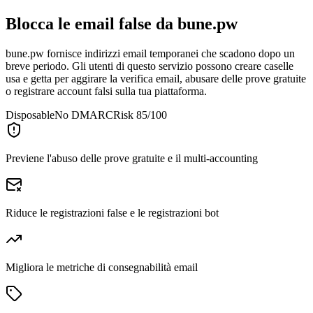
Blocca le email false da
bune.pw
bune.pw fornisce indirizzi email temporanei che scadono dopo un
breve periodo. Gli utenti di questo servizio possono creare caselle
usa e getta per aggirare la verifica email, abusare delle prove gratuite
o registrare account falsi sulla tua piattaforma.
Disposable
No DMARC
Risk 85/100
Previene l'abuso delle prove gratuite e il multi-accounting
Riduce le registrazioni false e le registrazioni bot
Migliora le metriche di consegnabilità email