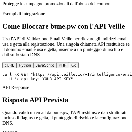
Protegge le campagne promozionali dall'abuso dei coupon
Esempi di Integrazione
Come Bloccare bune.pw con l'API Veille
Usa l'API di Validazione Email Veille per rilevare gli indirizzi email
usa e getta alla registrazione. Una singola chiamata API restituisce se
il dominio email è usa e getta, insieme a un punteggio di rischio e
dati sullo stato DNS.
cURL
Python
JavaScript
PHP
Go
curl -X GET "https://api.veille.io/v1/intelligence/emai
  -H "x-api-key: YOUR_API_KEY"
API Response
Risposta API Prevista
Quando validi un'email da bune.pw, l'API restituisce dati strutturati
incluso il flag usa e getta, il punteggio di rischio e la configurazione
DNS.