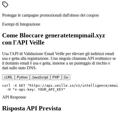
Protegge le campagne promozionali dall'abuso dei coupon
Esempi di Integrazione
Come Bloccare generatetempmail.xyz
con l'API Veille
Usa l'API di Validazione Email Veille per rilevare gli indirizzi email
usa e getta alla registrazione. Una singola chiamata API restituisce se
il dominio email è usa e getta, insieme a un punteggio di rischio e
dati sullo stato DNS.
cURL
Python
JavaScript
PHP
Go
curl -X GET "https://api.veille.io/v1/intelligence/emai
  -H "x-api-key: YOUR_API_KEY"
API Response
Risposta API Prevista