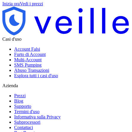
Inizia ora
Vedi i prezzi
Casi d'uso
Account Falsi
Furto di Account
Multi-Account
SMS Pumping
Abuso Transazioni
Esplora tutti i casi d'uso
Azienda
Prezzi
Blog
Supporto
Termini d'uso
Informativa sulla Privacy
Subprocessori
Contattaci