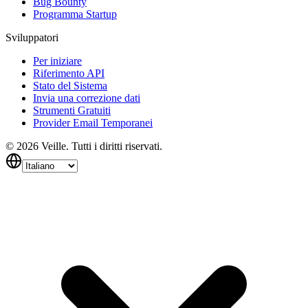
Bug Bounty
Programma Startup
Sviluppatori
Per iniziare
Riferimento API
Stato del Sistema
Invia una correzione dati
Strumenti Gratuiti
Provider Email Temporanei
©
2026
Veille.
Tutti i diritti riservati.