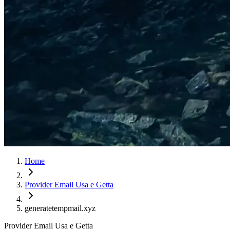
Home
Provider Email Usa e Getta
generatetempmail.xyz
Provider Email Usa e Getta