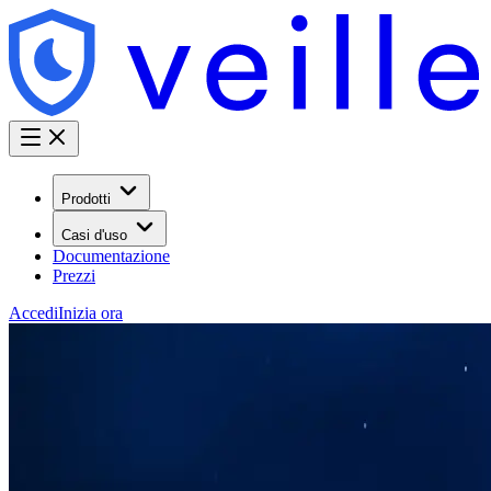
Prodotti
Casi d'uso
Documentazione
Prezzi
Accedi
Inizia ora