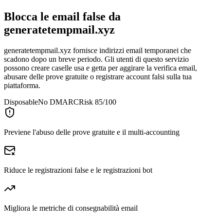
Blocca le email false da
generatetempmail.xyz
generatetempmail.xyz fornisce indirizzi email temporanei che
scadono dopo un breve periodo. Gli utenti di questo servizio
possono creare caselle usa e getta per aggirare la verifica email,
abusare delle prove gratuite o registrare account falsi sulla tua
piattaforma.
Disposable
No DMARC
Risk 85/100
Previene l'abuso delle prove gratuite e il multi-accounting
Riduce le registrazioni false e le registrazioni bot
Migliora le metriche di consegnabilità email