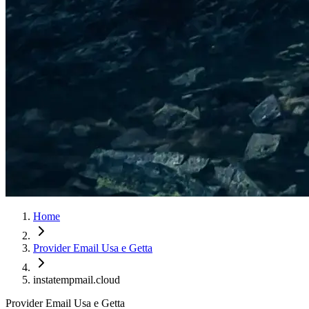
Home
Provider Email Usa e Getta
instatempmail.cloud
Provider Email Usa e Getta