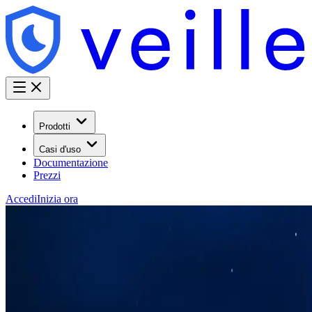
Prodotti
Casi d'uso
Documentazione
Prezzi
Accedi
Inizia ora