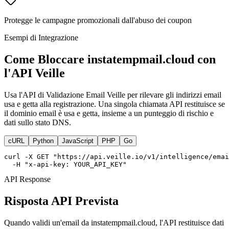
Protegge le campagne promozionali dall'abuso dei coupon
Esempi di Integrazione
Come Bloccare instatempmail.cloud con
l'API Veille
Usa l'API di Validazione Email Veille per rilevare gli indirizzi email
usa e getta alla registrazione. Una singola chiamata API restituisce se
il dominio email è usa e getta, insieme a un punteggio di rischio e
dati sullo stato DNS.
cURL
Python
JavaScript
PHP
Go
curl -X GET "https://api.veille.io/v1/intelligence/emai
  -H "x-api-key: YOUR_API_KEY"
API Response
Risposta API Prevista
Quando validi un'email da instatempmail.cloud, l'API restituisce dati