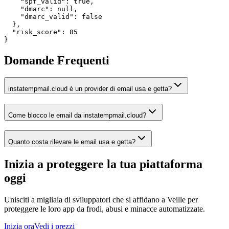
    "spf_valid": true,

    "dmarc": null,

    "dmarc_valid": false

  },

  "risk_score": 85

}
Domande Frequenti
instatempmail.cloud è un provider di email usa e getta?
Come blocco le email da instatempmail.cloud?
Quanto costa rilevare le email usa e getta?
Inizia a proteggere la tua piattaforma
oggi
Unisciti a migliaia di sviluppatori che si affidano a Veille per
proteggere le loro app da frodi, abusi e minacce automatizzate.
Inizia ora
Vedi i prezzi