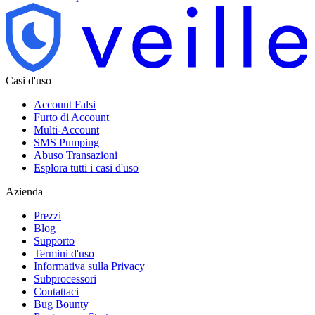
Casi d'uso
Account Falsi
Furto di Account
Multi-Account
SMS Pumping
Abuso Transazioni
Esplora tutti i casi d'uso
Azienda
Prezzi
Blog
Supporto
Termini d'uso
Informativa sulla Privacy
Subprocessori
Contattaci
Bug Bounty