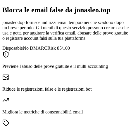
Blocca le email false da
jonasleo.top
jonasleo.top fornisce indirizzi email temporanei che scadono dopo
un breve periodo. Gli utenti di questo servizio possono creare caselle
usa e getta per aggirare la verifica email, abusare delle prove gratuite
o registrare account falsi sulla tua piattaforma.
Disposable
No DMARC
Risk 85/100
Previene l'abuso delle prove gratuite e il multi-accounting
Riduce le registrazioni false e le registrazioni bot
Migliora le metriche di consegnabilità email