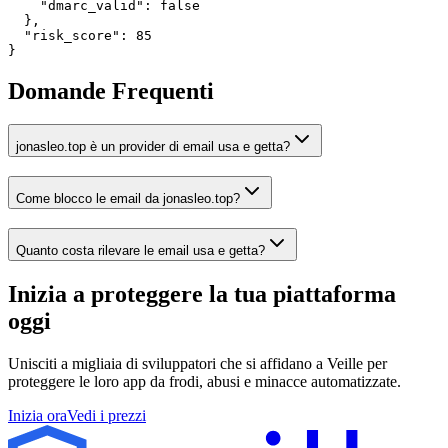
    "dmarc_valid": false

  },

  "risk_score": 85

}
Domande Frequenti
jonasleo.top è un provider di email usa e getta?
Come blocco le email da jonasleo.top?
Quanto costa rilevare le email usa e getta?
Inizia a proteggere la tua piattaforma
oggi
Unisciti a migliaia di sviluppatori che si affidano a Veille per
proteggere le loro app da frodi, abusi e minacce automatizzate.
Inizia ora
Vedi i prezzi