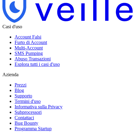
Casi d'uso
Account Falsi
Furto di Account
Multi-Account
SMS Pumping
Abuso Transazioni
Esplora tutti i casi d'uso
Azienda
Prezzi
Blog
Supporto
Termini d'uso
Informativa sulla Privacy
Subprocessori
Contattaci
Bug Bounty
Programma Startup