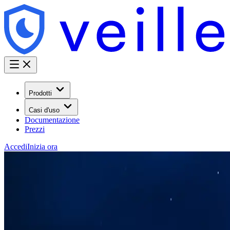
Prodotti
Casi d'uso
Documentazione
Prezzi
Accedi
Inizia ora