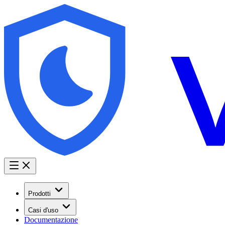
Prodotti
Casi d'uso
Documentazione