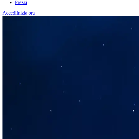
Prezzi
Accedi
Inizia ora