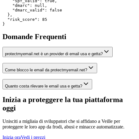
    "spf_valid": true,

    "dmarc": null,

    "dmarc_valid": false

  },

  "risk_score": 85

}
Domande Frequenti
protectmyemail.net è un provider di email usa e getta?
Come blocco le email da protectmyemail.net?
Quanto costa rilevare le email usa e getta?
Inizia a proteggere la tua piattaforma
oggi
Unisciti a migliaia di sviluppatori che si affidano a Veille per
proteggere le loro app da frodi, abusi e minacce automatizzate.
Inizia ora
Vedi i prezzi