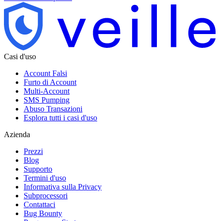
Casi d'uso
Account Falsi
Furto di Account
Multi-Account
SMS Pumping
Abuso Transazioni
Esplora tutti i casi d'uso
Azienda
Prezzi
Blog
Supporto
Termini d'uso
Informativa sulla Privacy
Subprocessori
Contattaci
Bug Bounty