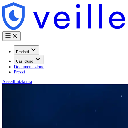
Prodotti
Casi d'uso
Documentazione
Prezzi
Accedi
Inizia ora