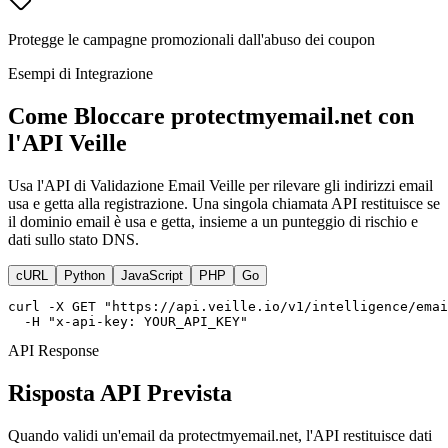
Protegge le campagne promozionali dall'abuso dei coupon
Esempi di Integrazione
Come Bloccare protectmyemail.net con
l'API Veille
Usa l'API di Validazione Email Veille per rilevare gli indirizzi email
usa e getta alla registrazione. Una singola chiamata API restituisce se
il dominio email è usa e getta, insieme a un punteggio di rischio e
dati sullo stato DNS.
cURL
Python
JavaScript
PHP
Go
curl -X GET "https://api.veille.io/v1/intelligence/emai
  -H "x-api-key: YOUR_API_KEY"
API Response
Risposta API Prevista
Quando validi un'email da protectmyemail.net, l'API restituisce dati