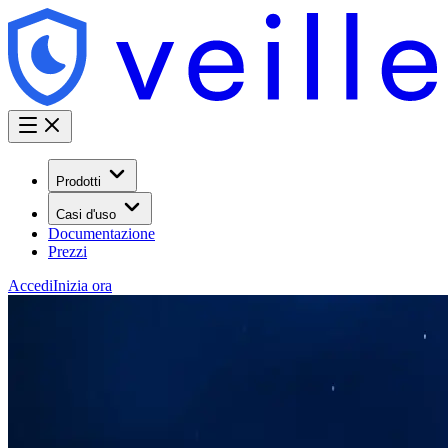
Prodotti
Casi d'uso
Documentazione
Prezzi
Accedi
Inizia ora