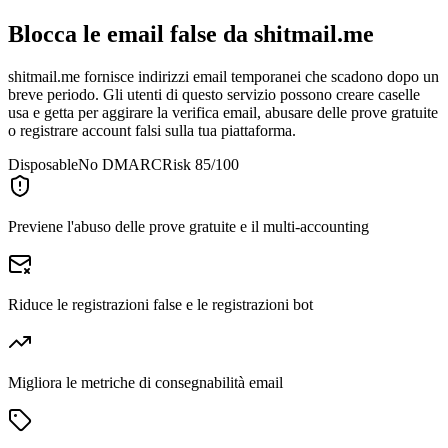
Blocca le email false da
shitmail.me
shitmail.me fornisce indirizzi email temporanei che scadono dopo un
breve periodo. Gli utenti di questo servizio possono creare caselle
usa e getta per aggirare la verifica email, abusare delle prove gratuite
o registrare account falsi sulla tua piattaforma.
Disposable
No DMARC
Risk 85/100
Previene l'abuso delle prove gratuite e il multi-accounting
Riduce le registrazioni false e le registrazioni bot
Migliora le metriche di consegnabilità email