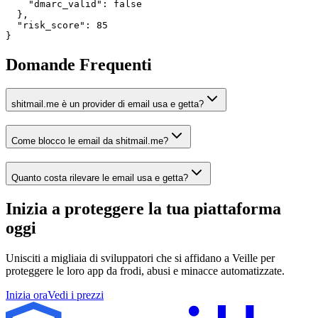
    "dmarc_valid": false

  },

  "risk_score": 85

}
Domande Frequenti
shitmail.me è un provider di email usa e getta?
Come blocco le email da shitmail.me?
Quanto costa rilevare le email usa e getta?
Inizia a proteggere la tua piattaforma
oggi
Unisciti a migliaia di sviluppatori che si affidano a Veille per
proteggere le loro app da frodi, abusi e minacce automatizzate.
Inizia ora
Vedi i prezzi