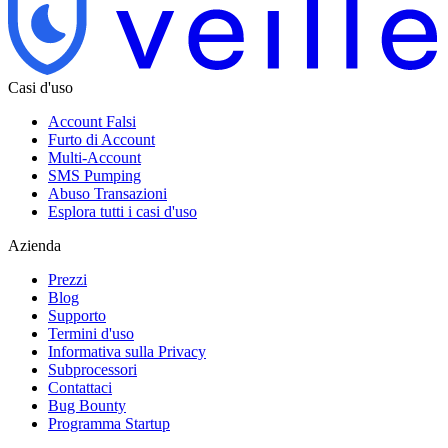
Casi d'uso
Account Falsi
Furto di Account
Multi-Account
SMS Pumping
Abuso Transazioni
Esplora tutti i casi d'uso
Azienda
Prezzi
Blog
Supporto
Termini d'uso
Informativa sulla Privacy
Subprocessori
Contattaci
Bug Bounty
Programma Startup