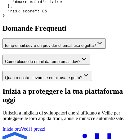
    "dmarc_valid": false

  },

  "risk_score": 85

}
Domande Frequenti
temp-email.dev è un provider di email usa e getta?
Come blocco le email da temp-email.dev?
Quanto costa rilevare le email usa e getta?
Inizia a proteggere la tua piattaforma
oggi
Unisciti a migliaia di sviluppatori che si affidano a Veille per
proteggere le loro app da frodi, abusi e minacce automatizzate.
Inizia ora
Vedi i prezzi