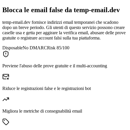
Blocca le email false da
temp-email.dev
temp-email.dev fornisce indirizzi email temporanei che scadono
dopo un breve periodo. Gli utenti di questo servizio possono creare
caselle usa e getta per aggirare la verifica email, abusare delle prove
gratuite o registrare account falsi sulla tua piattaforma.
Disposable
No DMARC
Risk 85/100
Previene l'abuso delle prove gratuite e il multi-accounting
Riduce le registrazioni false e le registrazioni bot
Migliora le metriche di consegnabilità email