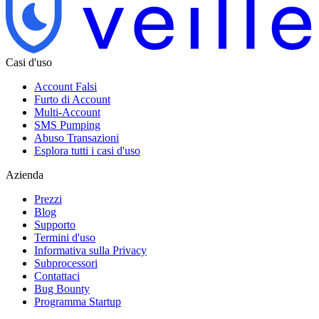
Casi d'uso
Account Falsi
Furto di Account
Multi-Account
SMS Pumping
Abuso Transazioni
Esplora tutti i casi d'uso
Azienda
Prezzi
Blog
Supporto
Termini d'uso
Informativa sulla Privacy
Subprocessori
Contattaci
Bug Bounty
Programma Startup