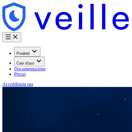
Prodotti
Casi d'uso
Documentazione
Prezzi
Accedi
Inizia ora