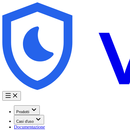
Prodotti
Casi d'uso
Documentazione