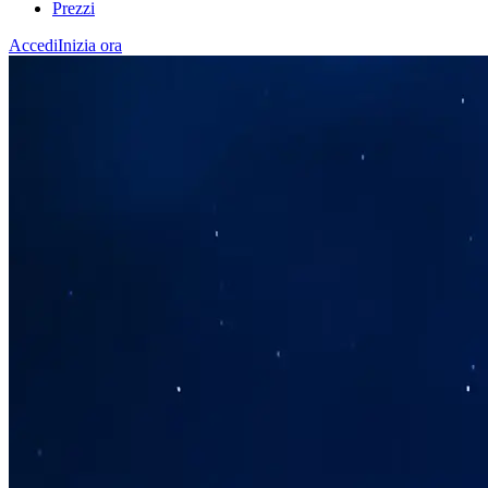
Prezzi
Accedi
Inizia ora