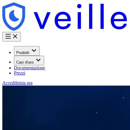
Prodotti
Casi d'uso
Documentazione
Prezzi
Accedi
Inizia ora