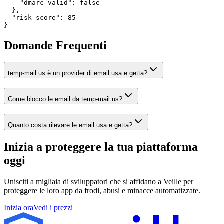
    "dmarc_valid": false

  },

  "risk_score": 85

}
Domande Frequenti
temp-mail.us è un provider di email usa e getta?
Come blocco le email da temp-mail.us?
Quanto costa rilevare le email usa e getta?
Inizia a proteggere la tua piattaforma
oggi
Unisciti a migliaia di sviluppatori che si affidano a Veille per
proteggere le loro app da frodi, abusi e minacce automatizzate.
Inizia ora
Vedi i prezzi