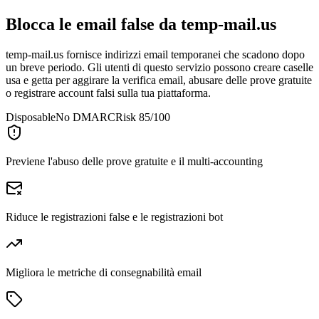
Blocca le email false da
temp-mail.us
temp-mail.us fornisce indirizzi email temporanei che scadono dopo
un breve periodo. Gli utenti di questo servizio possono creare caselle
usa e getta per aggirare la verifica email, abusare delle prove gratuite
o registrare account falsi sulla tua piattaforma.
Disposable
No DMARC
Risk 85/100
Previene l'abuso delle prove gratuite e il multi-accounting
Riduce le registrazioni false e le registrazioni bot
Migliora le metriche di consegnabilità email