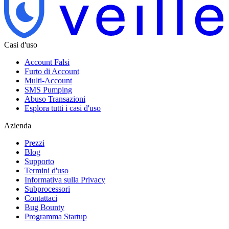
Casi d'uso
Account Falsi
Furto di Account
Multi-Account
SMS Pumping
Abuso Transazioni
Esplora tutti i casi d'uso
Azienda
Prezzi
Blog
Supporto
Termini d'uso
Informativa sulla Privacy
Subprocessori
Contattaci
Bug Bounty
Programma Startup