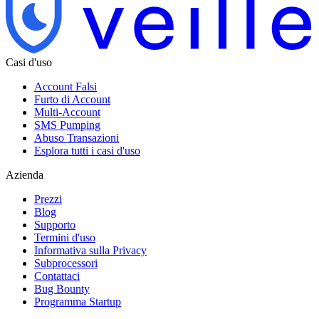
Casi d'uso
Account Falsi
Furto di Account
Multi-Account
SMS Pumping
Abuso Transazioni
Esplora tutti i casi d'uso
Azienda
Prezzi
Blog
Supporto
Termini d'uso
Informativa sulla Privacy
Subprocessori
Contattaci
Bug Bounty
Programma Startup