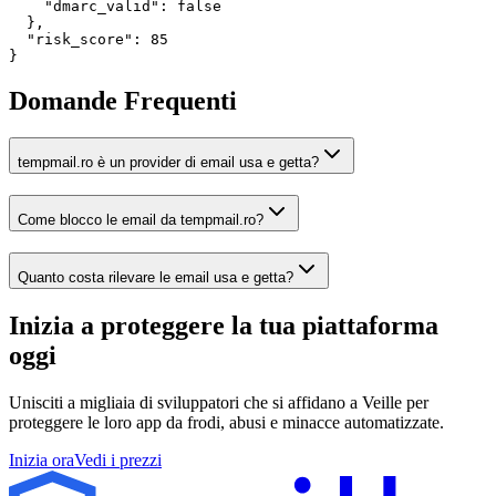
    "dmarc_valid": false

  },

  "risk_score": 85

}
Domande Frequenti
tempmail.ro è un provider di email usa e getta?
Come blocco le email da tempmail.ro?
Quanto costa rilevare le email usa e getta?
Inizia a proteggere la tua piattaforma
oggi
Unisciti a migliaia di sviluppatori che si affidano a Veille per
proteggere le loro app da frodi, abusi e minacce automatizzate.
Inizia ora
Vedi i prezzi