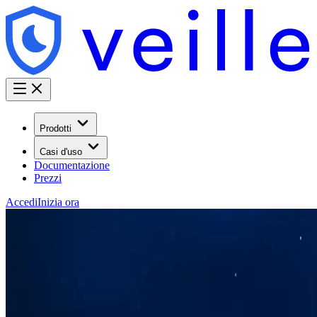
Prodotti
Casi d'uso
Documentazione
Prezzi
Accedi
Inizia ora