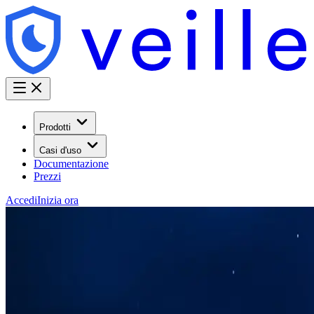
Prodotti
Casi d'uso
Documentazione
Prezzi
Accedi
Inizia ora