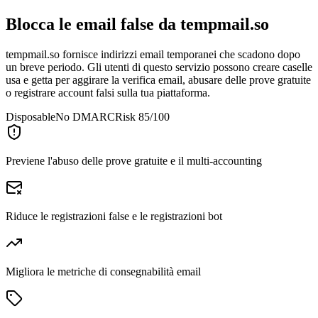
Blocca le email false da
tempmail.so
tempmail.so fornisce indirizzi email temporanei che scadono dopo
un breve periodo. Gli utenti di questo servizio possono creare caselle
usa e getta per aggirare la verifica email, abusare delle prove gratuite
o registrare account falsi sulla tua piattaforma.
Disposable
No DMARC
Risk 85/100
Previene l'abuso delle prove gratuite e il multi-accounting
Riduce le registrazioni false e le registrazioni bot
Migliora le metriche di consegnabilità email