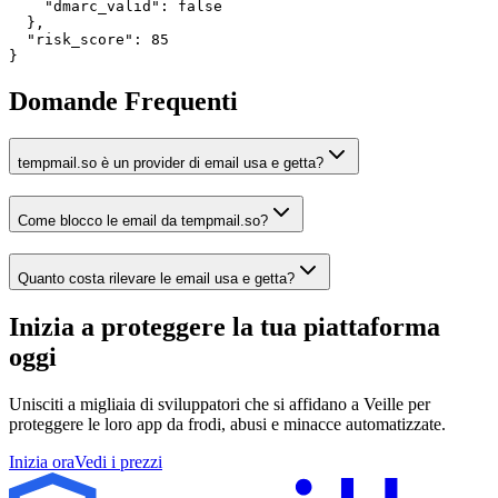
    "dmarc_valid": false

  },

  "risk_score": 85

}
Domande Frequenti
tempmail.so è un provider di email usa e getta?
Come blocco le email da tempmail.so?
Quanto costa rilevare le email usa e getta?
Inizia a proteggere la tua piattaforma
oggi
Unisciti a migliaia di sviluppatori che si affidano a Veille per
proteggere le loro app da frodi, abusi e minacce automatizzate.
Inizia ora
Vedi i prezzi