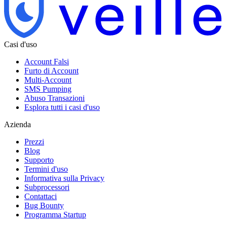
Casi d'uso
Account Falsi
Furto di Account
Multi-Account
SMS Pumping
Abuso Transazioni
Esplora tutti i casi d'uso
Azienda
Prezzi
Blog
Supporto
Termini d'uso
Informativa sulla Privacy
Subprocessori
Contattaci
Bug Bounty
Programma Startup