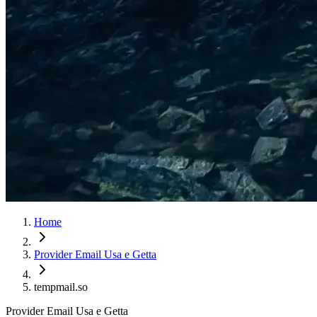
Home
Provider Email Usa e Getta
tempmail.so
Provider Email Usa e Getta