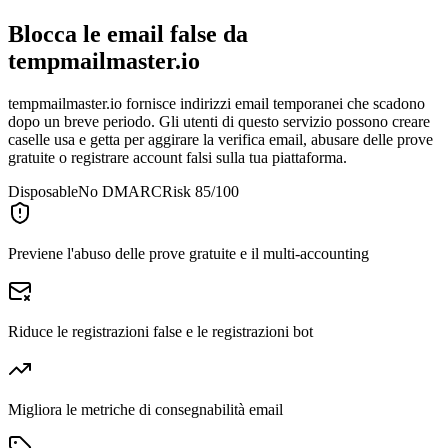
Blocca le email false da
tempmailmaster.io
tempmailmaster.io fornisce indirizzi email temporanei che scadono
dopo un breve periodo. Gli utenti di questo servizio possono creare
caselle usa e getta per aggirare la verifica email, abusare delle prove
gratuite o registrare account falsi sulla tua piattaforma.
Disposable
No DMARC
Risk 85/100
Previene l'abuso delle prove gratuite e il multi-accounting
Riduce le registrazioni false e le registrazioni bot
Migliora le metriche di consegnabilità email