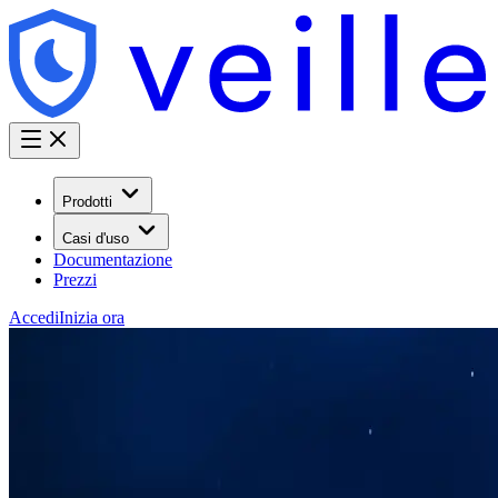
Prodotti
Casi d'uso
Documentazione
Prezzi
Accedi
Inizia ora