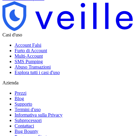
Casi d'uso
Account Falsi
Furto di Account
Multi-Account
SMS Pumping
Abuso Transazioni
Esplora tutti i casi d'uso
Azienda
Prezzi
Blog
Supporto
Termini d'uso
Informativa sulla Privacy
Subprocessori
Contattaci
Bug Bounty