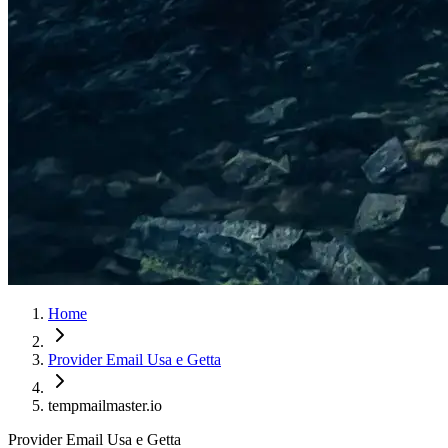
Home
Provider Email Usa e Getta
tempmailmaster.io
Provider Email Usa e Getta