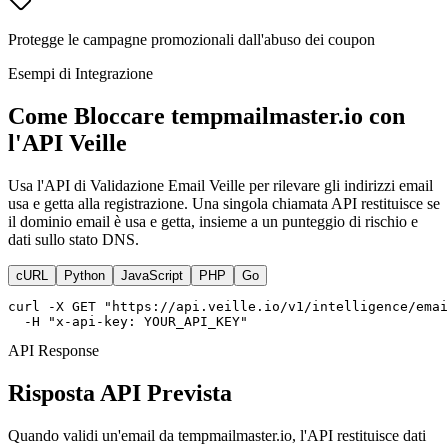
Protegge le campagne promozionali dall'abuso dei coupon
Esempi di Integrazione
Come Bloccare tempmailmaster.io con
l'API Veille
Usa l'API di Validazione Email Veille per rilevare gli indirizzi email
usa e getta alla registrazione. Una singola chiamata API restituisce se
il dominio email è usa e getta, insieme a un punteggio di rischio e
dati sullo stato DNS.
cURL
Python
JavaScript
PHP
Go
curl -X GET "https://api.veille.io/v1/intelligence/emai
  -H "x-api-key: YOUR_API_KEY"
API Response
Risposta API Prevista
Quando validi un'email da tempmailmaster.io, l'API restituisce dati