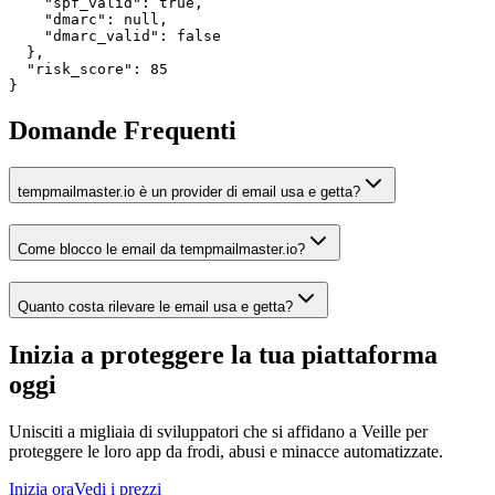
    "spf_valid": true,

    "dmarc": null,

    "dmarc_valid": false

  },

  "risk_score": 85

}
Domande Frequenti
tempmailmaster.io è un provider di email usa e getta?
Come blocco le email da tempmailmaster.io?
Quanto costa rilevare le email usa e getta?
Inizia a proteggere la tua piattaforma
oggi
Unisciti a migliaia di sviluppatori che si affidano a Veille per
proteggere le loro app da frodi, abusi e minacce automatizzate.
Inizia ora
Vedi i prezzi