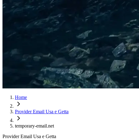
Home
Provider Email Usa e Getta
temporary-email.net
Provider Email Usa e Getta