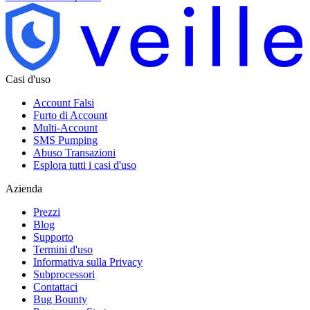
Casi d'uso
Account Falsi
Furto di Account
Multi-Account
SMS Pumping
Abuso Transazioni
Esplora tutti i casi d'uso
Azienda
Prezzi
Blog
Supporto
Termini d'uso
Informativa sulla Privacy
Subprocessori
Contattaci
Bug Bounty