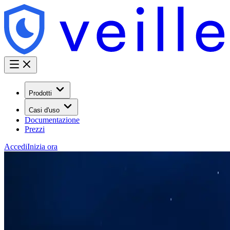
Prodotti
Casi d'uso
Documentazione
Prezzi
Accedi
Inizia ora