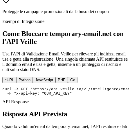
Protegge le campagne promozionali dall'abuso dei coupon
Esempi di Integrazione
Come Bloccare temporary-email.net con
l'API Veille
Usa l'API di Validazione Email Veille per rilevare gli indirizzi email
usa e getta alla registrazione. Una singola chiamata API restituisce se
il dominio email è usa e getta, insieme a un punteggio di rischio e
dati sullo stato DNS.
cURL
Python
JavaScript
PHP
Go
curl -X GET "https://api.veille.io/v1/intelligence/emai
  -H "x-api-key: YOUR_API_KEY"
API Response
Risposta API Prevista
Quando validi un'email da temporary-email.net, l'API restituisce dati