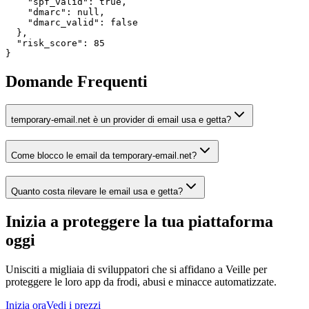
    "spf_valid": true,

    "dmarc": null,

    "dmarc_valid": false

  },

  "risk_score": 85

}
Domande Frequenti
temporary-email.net è un provider di email usa e getta?
Come blocco le email da temporary-email.net?
Quanto costa rilevare le email usa e getta?
Inizia a proteggere la tua piattaforma
oggi
Unisciti a migliaia di sviluppatori che si affidano a Veille per
proteggere le loro app da frodi, abusi e minacce automatizzate.
Inizia ora
Vedi i prezzi