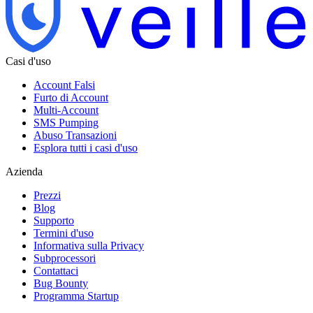
Casi d'uso
Account Falsi
Furto di Account
Multi-Account
SMS Pumping
Abuso Transazioni
Esplora tutti i casi d'uso
Azienda
Prezzi
Blog
Supporto
Termini d'uso
Informativa sulla Privacy
Subprocessori
Contattaci
Bug Bounty
Programma Startup