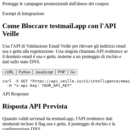
Protegge le campagne promozionali dall'abuso dei coupon
Esempi di Integrazione
Come Bloccare testmail.app con l'API
Veille
Usa l'API di Validazione Email Veille per rilevare gli indirizzi email
usa e getta alla registrazione. Una singola chiamata API restituisce se
il dominio email è usa e getta, insieme a un punteggio di rischio e
dati sullo stato DNS.
cURL
Python
JavaScript
PHP
Go
curl -X GET "https://api.veille.io/v1/intelligence/emai
  -H "x-api-key: YOUR_API_KEY"
API Response
Risposta API Prevista
Quando validi un'email da testmail.app, l'API restituisce dati
strutturati incluso il flag usa e getta, il punteggio di rischio e la
configurazione DNS.