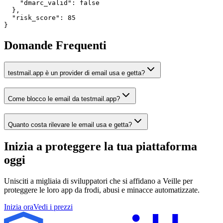
    "dmarc_valid": false

  },

  "risk_score": 85

}
Domande Frequenti
testmail.app è un provider di email usa e getta?
Come blocco le email da testmail.app?
Quanto costa rilevare le email usa e getta?
Inizia a proteggere la tua piattaforma
oggi
Unisciti a migliaia di sviluppatori che si affidano a Veille per
proteggere le loro app da frodi, abusi e minacce automatizzate.
Inizia ora
Vedi i prezzi