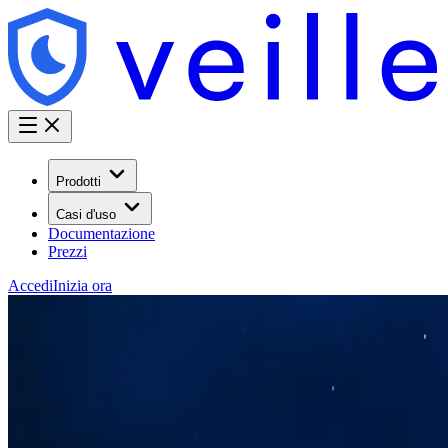
Prodotti
Casi d'uso
Documentazione
Prezzi
Accedi
Inizia ora