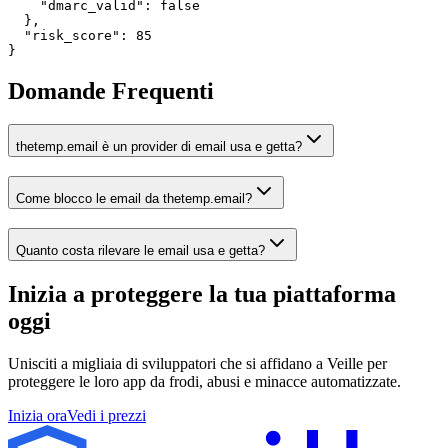
    "dmarc_valid": false

  },

  "risk_score": 85

}
Domande Frequenti
thetemp.email è un provider di email usa e getta?
Come blocco le email da thetemp.email?
Quanto costa rilevare le email usa e getta?
Inizia a proteggere la tua piattaforma
oggi
Unisciti a migliaia di sviluppatori che si affidano a Veille per
proteggere le loro app da frodi, abusi e minacce automatizzate.
Inizia ora
Vedi i prezzi