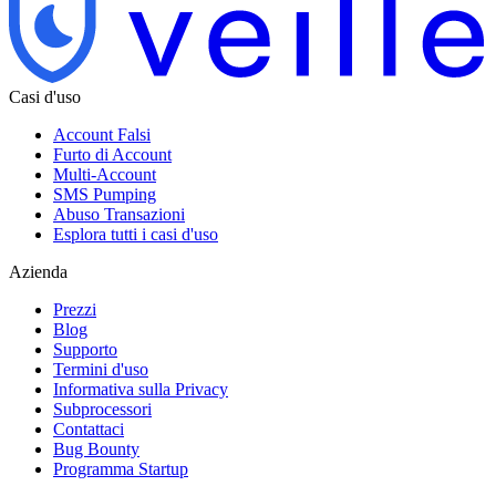
Casi d'uso
Account Falsi
Furto di Account
Multi-Account
SMS Pumping
Abuso Transazioni
Esplora tutti i casi d'uso
Azienda
Prezzi
Blog
Supporto
Termini d'uso
Informativa sulla Privacy
Subprocessori
Contattaci
Bug Bounty
Programma Startup