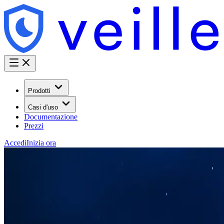
Prodotti
Casi d'uso
Documentazione
Prezzi
Accedi
Inizia ora