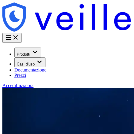
Prodotti
Casi d'uso
Documentazione
Prezzi
Accedi
Inizia ora