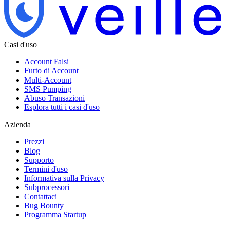
Casi d'uso
Account Falsi
Furto di Account
Multi-Account
SMS Pumping
Abuso Transazioni
Esplora tutti i casi d'uso
Azienda
Prezzi
Blog
Supporto
Termini d'uso
Informativa sulla Privacy
Subprocessori
Contattaci
Bug Bounty
Programma Startup