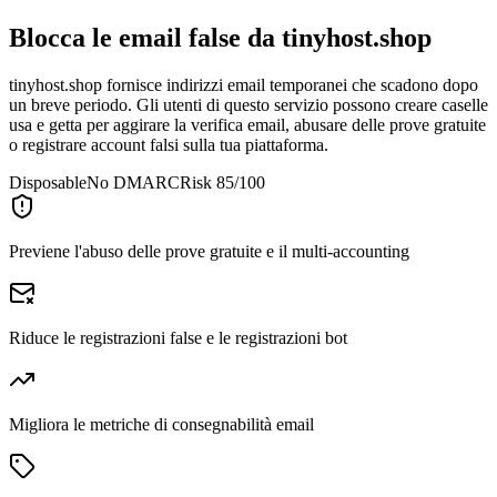
Blocca le email false da
tinyhost.shop
tinyhost.shop fornisce indirizzi email temporanei che scadono dopo
un breve periodo. Gli utenti di questo servizio possono creare caselle
usa e getta per aggirare la verifica email, abusare delle prove gratuite
o registrare account falsi sulla tua piattaforma.
Disposable
No DMARC
Risk 85/100
Previene l'abuso delle prove gratuite e il multi-accounting
Riduce le registrazioni false e le registrazioni bot
Migliora le metriche di consegnabilità email