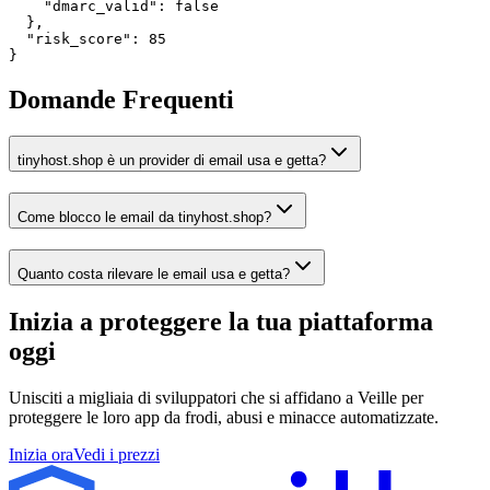
    "dmarc_valid": false

  },

  "risk_score": 85

}
Domande Frequenti
tinyhost.shop è un provider di email usa e getta?
Come blocco le email da tinyhost.shop?
Quanto costa rilevare le email usa e getta?
Inizia a proteggere la tua piattaforma
oggi
Unisciti a migliaia di sviluppatori che si affidano a Veille per
proteggere le loro app da frodi, abusi e minacce automatizzate.
Inizia ora
Vedi i prezzi