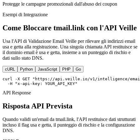
Protegge le campagne promozionali dall'abuso dei coupon
Esempi di Integrazione
Come Bloccare tmail.link con l'API Veille
Usa l'API di Validazione Email Veille per rilevare gli indirizzi email
usa e getta alla registrazione. Una singola chiamata API restituisce se
il dominio email è usa e getta, insieme a un punteggio di rischio e
dati sullo stato DNS.
cURL
Python
JavaScript
PHP
Go
curl -X GET "https://api.veille.io/v1/intelligence/emai
  -H "x-api-key: YOUR_API_KEY"
API Response
Risposta API Prevista
Quando validi un'email da tmail.link, l'API restituisce dati strutturati
incluso il flag usa e getta, il punteggio di rischio e la configurazione
DNS.