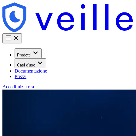
Prodotti
Casi d'uso
Documentazione
Prezzi
Accedi
Inizia ora