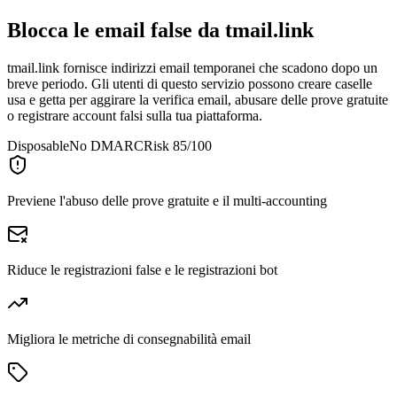
Blocca le email false da
tmail.link
tmail.link fornisce indirizzi email temporanei che scadono dopo un
breve periodo. Gli utenti di questo servizio possono creare caselle
usa e getta per aggirare la verifica email, abusare delle prove gratuite
o registrare account falsi sulla tua piattaforma.
Disposable
No DMARC
Risk 85/100
Previene l'abuso delle prove gratuite e il multi-accounting
Riduce le registrazioni false e le registrazioni bot
Migliora le metriche di consegnabilità email