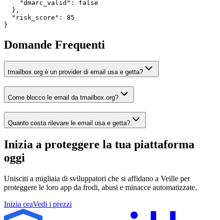
    "dmarc_valid": false

  },

  "risk_score": 85

}
Domande Frequenti
tmailbox.org è un provider di email usa e getta?
Come blocco le email da tmailbox.org?
Quanto costa rilevare le email usa e getta?
Inizia a proteggere la tua piattaforma
oggi
Unisciti a migliaia di sviluppatori che si affidano a Veille per
proteggere le loro app da frodi, abusi e minacce automatizzate.
Inizia ora
Vedi i prezzi