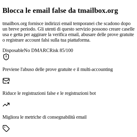
Blocca le email false da
tmailbox.org
tmailbox.org fornisce indirizzi email temporanei che scadono dopo
un breve periodo. Gli utenti di questo servizio possono creare caselle
usa e getta per aggirare la verifica email, abusare delle prove gratuite
o registrare account falsi sulla tua piattaforma.
Disposable
No DMARC
Risk 85/100
Previene l'abuso delle prove gratuite e il multi-accounting
Riduce le registrazioni false e le registrazioni bot
Migliora le metriche di consegnabilità email