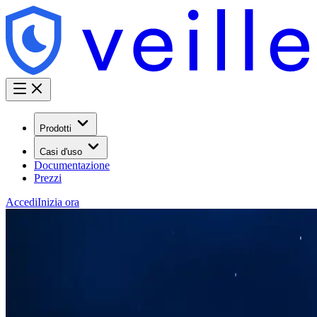
Prodotti
Casi d'uso
Documentazione
Prezzi
Accedi
Inizia ora