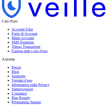
Casi d'uso
Account Falsi
Furto di Account
Multi-Account
SMS Pumping
Abuso Transazioni
Esplora tutti i casi d'uso
Azienda
Prezzi
Blog
Supporto
Termini d'uso
Informativa sulla Privacy
Subprocessori
Contattaci
Bug Bounty
Programma Startup