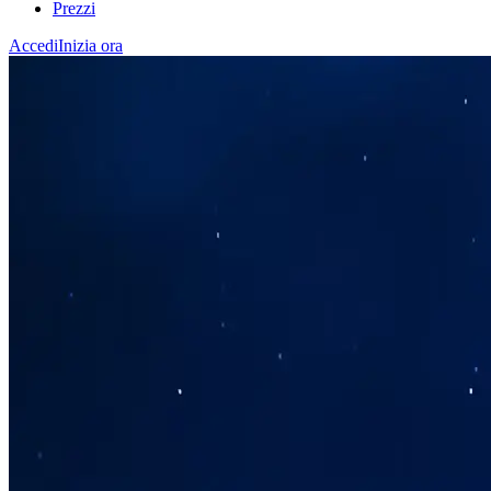
Prezzi
Accedi
Inizia ora