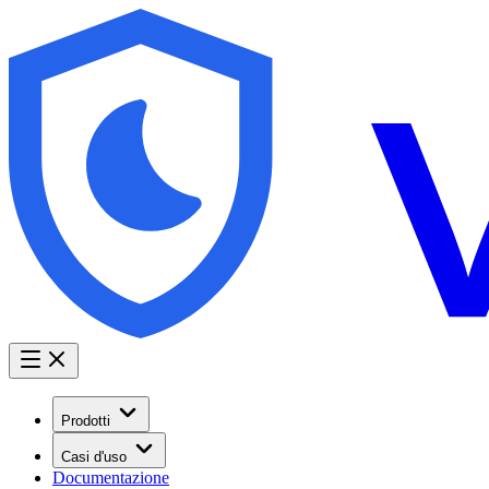
Prodotti
Casi d'uso
Documentazione