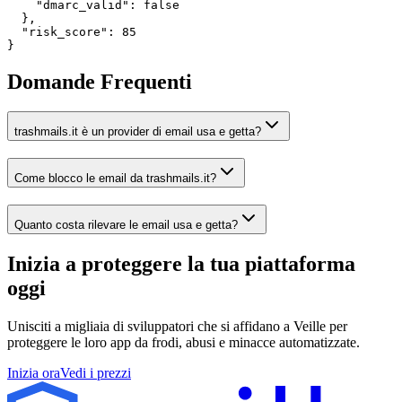
    "dmarc_valid": false

  },

  "risk_score": 85

}
Domande Frequenti
trashmails.it è un provider di email usa e getta?
Come blocco le email da trashmails.it?
Quanto costa rilevare le email usa e getta?
Inizia a proteggere la tua piattaforma
oggi
Unisciti a migliaia di sviluppatori che si affidano a Veille per
proteggere le loro app da frodi, abusi e minacce automatizzate.
Inizia ora
Vedi i prezzi