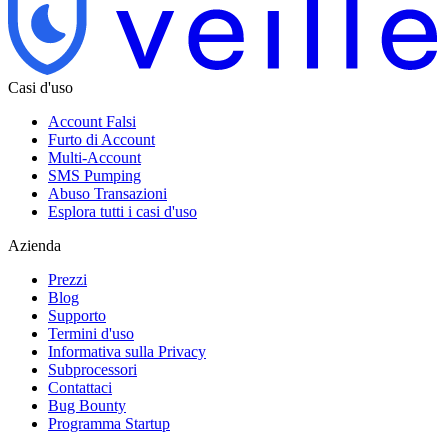
Casi d'uso
Account Falsi
Furto di Account
Multi-Account
SMS Pumping
Abuso Transazioni
Esplora tutti i casi d'uso
Azienda
Prezzi
Blog
Supporto
Termini d'uso
Informativa sulla Privacy
Subprocessori
Contattaci
Bug Bounty
Programma Startup