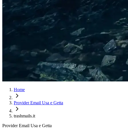
Home
Provider Email Usa e Getta
trashmails.it
Provider Email Usa e Getta