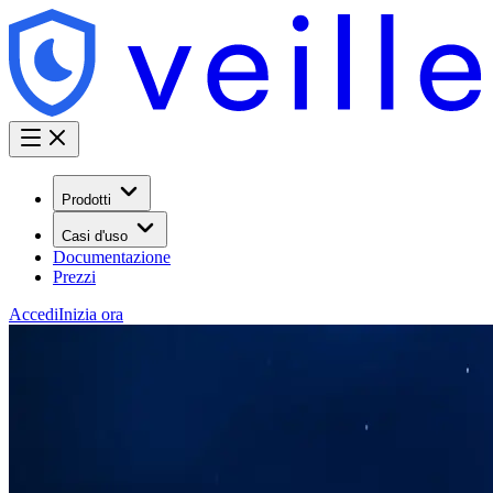
Prodotti
Casi d'uso
Documentazione
Prezzi
Accedi
Inizia ora