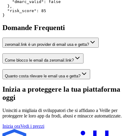
    "dmarc_valid": false

  },

  "risk_score": 85

}
Domande Frequenti
zeromail.link è un provider di email usa e getta?
Come blocco le email da zeromail.link?
Quanto costa rilevare le email usa e getta?
Inizia a proteggere la tua piattaforma
oggi
Unisciti a migliaia di sviluppatori che si affidano a Veille per
proteggere le loro app da frodi, abusi e minacce automatizzate.
Inizia ora
Vedi i prezzi