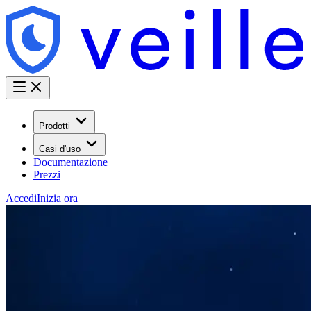
Prodotti
Casi d'uso
Documentazione
Prezzi
Accedi
Inizia ora