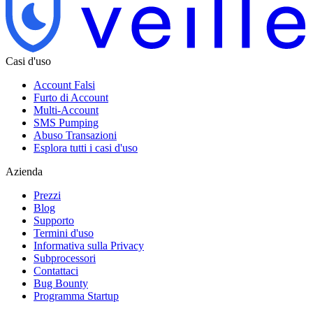
Casi d'uso
Account Falsi
Furto di Account
Multi-Account
SMS Pumping
Abuso Transazioni
Esplora tutti i casi d'uso
Azienda
Prezzi
Blog
Supporto
Termini d'uso
Informativa sulla Privacy
Subprocessori
Contattaci
Bug Bounty
Programma Startup