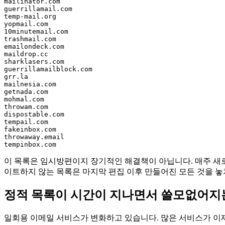
mailinator.com

guerrillamail.com

temp-mail.org

yopmail.com

10minutemail.com

trashmail.com

emailondeck.com

maildrop.cc

sharklasers.com

guerrillamailblock.com

grr.la

mailnesia.com

getnada.com

mohmal.com

throwam.com

dispostable.com

tempail.com

fakeinbox.com

throwaway.email

이 목록은 임시방편이지 장기적인 해결책이 아닙니다. 매주 새로
이트하지 않는 목록은 마지막 편집 이후 만들어진 모든 것을 놓
정적 목록이 시간이 지나면서 쓸모없어지
일회용 이메일 서비스가 변화하고 있습니다. 많은 서비스가 이제 R