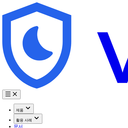
제품
활용 사례
문서