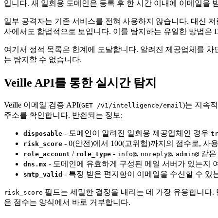
입니다. 새 일회용 도메인은 등록 후 한 시간 이내에 이메일을 
일부 공격자는 기존 서비스를 전혀 사용하지 않습니다. 대신 저렴
사에서도 합법적으로 보입니다. 이를 탐지하는 유일한 방법은 D
여기서 정적 목록은 한계에 도달합니다. 알려진 제공업체를 차단
는 탐지할 수 없습니다.
Veille API를 통한 실시간 탐지
Veille 이메일 검증 API(
)는 지속
GET /v1/intelligence/email
주소를 확인합니다. 반환되는 정보:
- 도메인이 알려진 일회용 제공업체인 경우
disposable
t
- 0(안전)에서 100(고위험)까지의 점수로, 
risk_score
/
-
,
,
같은
role_account
role_type
info@
noreply@
admin@
- 도메인에 유효하게 구성된 메일 서버가 있는지 
dns.mx
- 특정 받은 편지함이 이메일을 수신할 수 있
smtp_valid
필드는 세밀한 결정을 내리는 데 가장 유용합니다. 
risk_score
은 점수는 양식에서 바로 거부합니다.